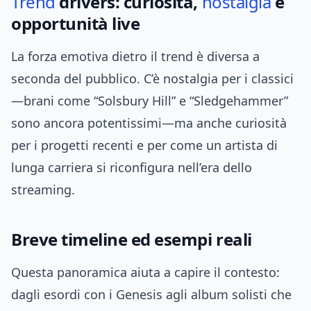
Trend
drivers: curiosità,
nostalgia
e
opportunità live
La forza emotiva dietro il trend è diversa a
seconda del pubblico. C’è nostalgia per i classici
—brani come “Solsbury Hill” e “Sledgehammer”
sono ancora potentissimi—ma anche curiosità
per i progetti recenti e per come un artista di
lunga carriera si riconfigura nell’era dello
streaming.
Breve timeline ed esempi reali
Questa panoramica aiuta a capire il contesto:
dagli esordi con i Genesis agli album solisti che