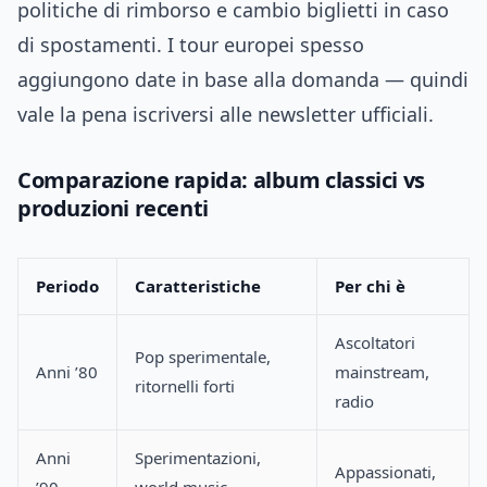
politiche di rimborso e cambio biglietti in caso
di spostamenti. I tour europei spesso
aggiungono date in base alla domanda — quindi
vale la pena iscriversi alle newsletter ufficiali.
Comparazione rapida: album classici vs
produzioni recenti
Periodo
Caratteristiche
Per chi è
Ascoltatori
Pop sperimentale,
Anni ’80
mainstream,
ritornelli forti
radio
Anni
Sperimentazioni,
Appassionati,