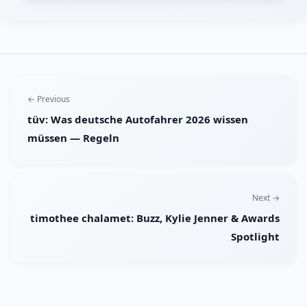
← Previous
tüv: Was deutsche Autofahrer 2026 wissen
müssen — Regeln
Next →
timothee chalamet: Buzz, Kylie Jenner & Awards
Spotlight