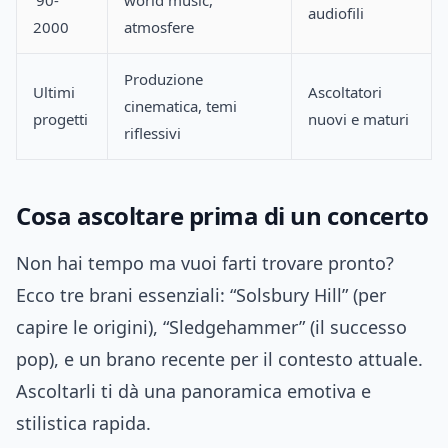
’90-
world music,
audiofili
2000
atmosfere
Produzione
Ultimi
Ascoltatori
cinematica, temi
progetti
nuovi e maturi
riflessivi
Cosa ascoltare prima di un concerto
Non hai tempo ma vuoi farti trovare pronto?
Ecco tre brani essenziali: “Solsbury Hill” (per
capire le origini), “Sledgehammer” (il successo
pop), e un brano recente per il contesto attuale.
Ascoltarli ti dà una panoramica emotiva e
stilistica rapida.