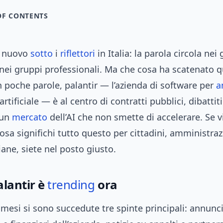
OF CONTENTS
di nuovo
sotto
i
riflettori
in Italia: la parola circola nei 
 nei gruppi professionali. Ma che cosa ha scatenato 
n poche parole, palantir — l’azienda di software per
a
artificiale — è al centro di contratti pubblici, dibattiti
 un
mercato
dell’AI che non smette di accelerare. Se v
sa significhi tutto questo per cittadini, amministraz
iane, siete nel posto giusto.
lantir è
trending
ora
 mesi si sono succedute tre spinte principali: annunc