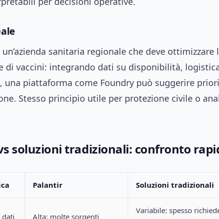
rpretabili per decisioni operative.
ale
n’azienda sanitaria regionale che deve ottimizzare 
e di vaccini: integrando dati su disponibilità, logistic
, una piattaforma come Foundry può suggerire priori
one. Stesso principio utile per protezione civile o anal
vs soluzioni tradizionali: confronto rap
ica
Palantir
Soluzioni tradizionali
Variabile: spesso richied
 dati
Alta: molte sorgenti