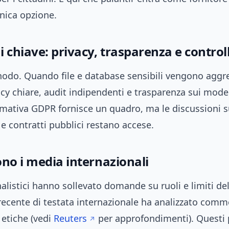
nica opzione.
 chiave: privacy, trasparenza e control
nodo. Quando file e database sensibili vengono aggre
cy chiare, audit indipendenti e trasparenza sui modell
ormativa GDPR fornisce un quadro, ma le discussioni 
e contratti pubblici restano accese.
ono i media internazionali
alistici hanno sollevato domande su ruoli e limiti del
recente di testata internazionale ha analizzato comm
 etiche (vedi
Reuters
per approfondimenti). Questi 