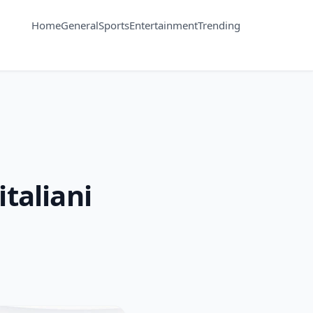
Home
General
Sports
Entertainment
Trending
italiani