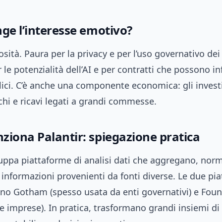
nge l’interesse emotivo?
osità. Paura per la privacy e per l’uso governativo dei 
r le potenzialità dell’AI e per contratti che possono i
lici. C’è anche una componente economica: gli investi
chi e ricavi legati a grandi commesse.
ziona Palantir: spiegazione pratica
luppa piattaforme di analisi dati che aggregano, nor
 informazioni provenienti da fonti diverse. Le due pi
ono Gotham (spesso usata da enti governativi) e Foun
le imprese). In pratica, trasformano grandi insiemi di 