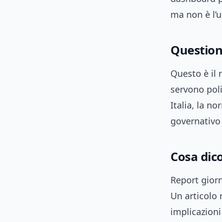
ma non è l’u
Questioni
Questo è il 
servono poli
Italia, la n
governativo 
Cosa dic
Report giorn
Un articolo 
implicazioni