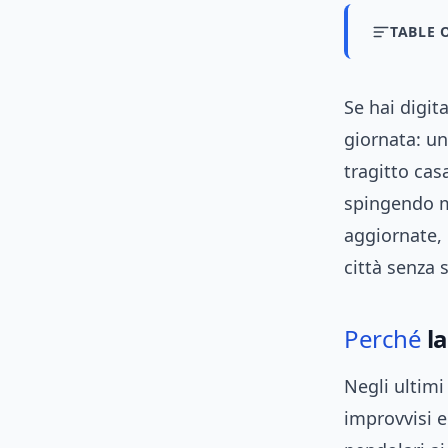
TABLE 
Se hai digit
giornata: un
tragitto cas
spingendo mo
aggiornate, 
città senza 
Perché
la
Negli ultimi
improvvisi e