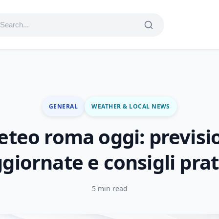
GENERAL
WEATHER & LOCAL NEWS
teo roma oggi: previsi
giornate e consigli prat
5 min read