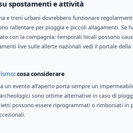
su spostamenti e attività
na e treni urbani dovrebbero funzionare regolarment
no rallentare per pioggia e piccoli allagamenti. Se h
stato con la compagnia: temporali locali possono causa
menti live sulle allerte nazionali vedi il portale della
rismo
: cosa considerare
i a un evento all’aperto porta sempre un impermeabi
 archeologici sono ottime alternative in caso di piogg
lietti possono essere riprogrammati o rimborsati in 
ccezionali.