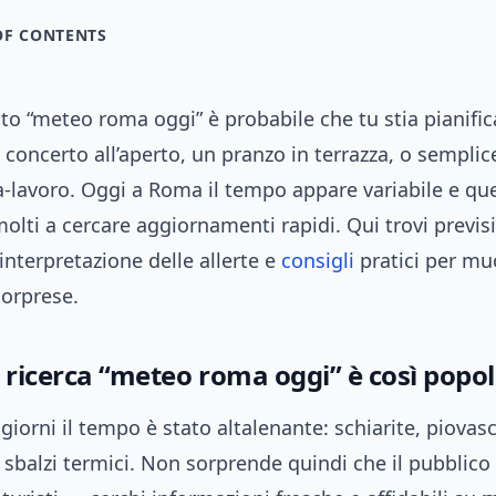
OF CONTENTS
ato “meteo roma oggi” è probabile che tu stia pianifi
 concerto all’aperto, un pranzo in terrazza, o semplic
a-lavoro. Oggi a Roma il tempo appare variabile e qu
lti a cercare aggiornamenti rapidi. Qui trovi previs
interpretazione delle allerte e
consigli
pratici per muo
sorprese.
 ricerca “meteo roma oggi” è così popo
 giorni il tempo è stato altalenante: schiarite, piovas
 sbalzi termici. Non sorprende quindi che il pubblico