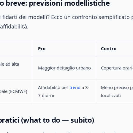
 breve: previsioni modellistiche
fidarti dei modelli? Ecco un confronto semplificato 
affidabilità.
Pro
Contro
le ad alta
Maggior dettaglio urbano
Copertura orari
Affidabilità per
trend
a 3-
Meno preciso p
bale (ECMWF)
7 giorni
localizzati
pratici (what to do — subito)