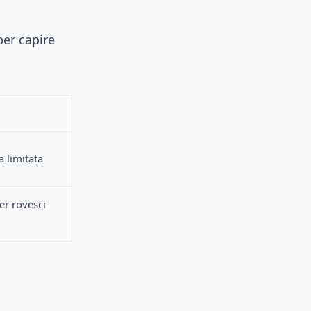
per capire
a limitata
er rovesci