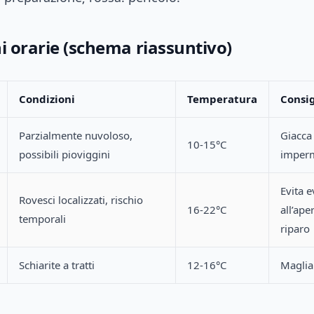
i orarie (schema riassuntivo)
Condizioni
Temperatura
Consig
Parzialmente nuvoloso,
Giacca
10-15°C
possibili pioviggini
imperm
Evita e
Rovesci localizzati, rischio
16-22°C
all’ape
temporali
riparo
Schiarite a tratti
12-16°C
Maglia