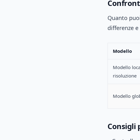
Confronto
Quanto puoi 
differenze e 
Modello
Modello loca
risoluzione
Modello glo
Consigli 