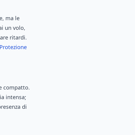
e, ma le
ai un volo,
re ritardi.
Protezione
le compatto.
ia intensa;
presenza di