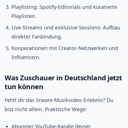
Playlisting: Spotify‑Editorials und kuratierte
Playlisten.
Live‑Streams und exklusive Sessions: Aufbau
direkter Fanbindung.
Kooperationen mit Creator‑Netzwerken und
Influencern.
Was Zuschauer in Deutschland jetzt
tun können
Fehlt dir das lineare Musikvideo-Erlebnis? Du
bist nicht allein. Praktische Wege:
Abonnier YouTube‑Kanäle deiner