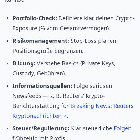
Portfolio-Check:
Definiere klar deinen Crypto-
Exposure (% vom Gesamtvermögen).
Risikomanagement:
Stop-Loss planen,
Positionsgröße begrenzen.
Bildung:
Verstehe Basics (Private Keys,
Custody, Gebühren).
Informationsquellen:
Folge seriösen
Newsfeeds — z. B. Reuters’ Krypto-
Berichterstattung für
Breaking News
:
Reuters
Kryptonachrichten
.
Steuer/Regulierung:
Klär steuerliche
Folgen
frühzeitig mit Profis.