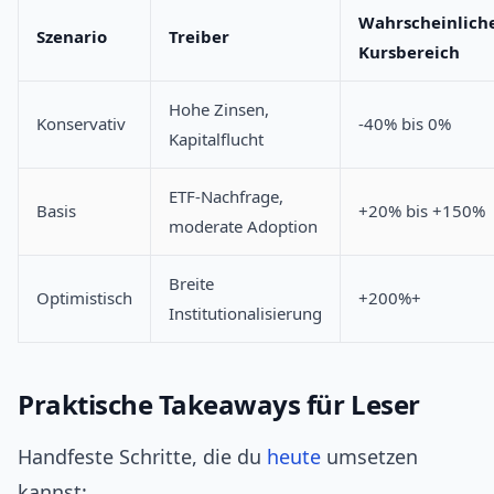
Wahrscheinlich
Szenario
Treiber
Kursbereich
Hohe Zinsen,
Konservativ
-40% bis 0%
Kapitalflucht
ETF-Nachfrage,
Basis
+20% bis +150%
moderate Adoption
Breite
Optimistisch
+200%+
Institutionalisierung
Praktische Takeaways für Leser
Handfeste Schritte, die du
heute
umsetzen
kannst: