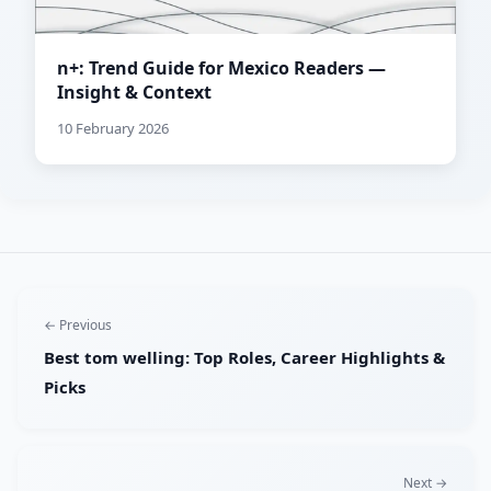
n+: Trend Guide for Mexico Readers —
Insight & Context
10 February 2026
← Previous
Best tom welling: Top Roles, Career Highlights &
Picks
Next →