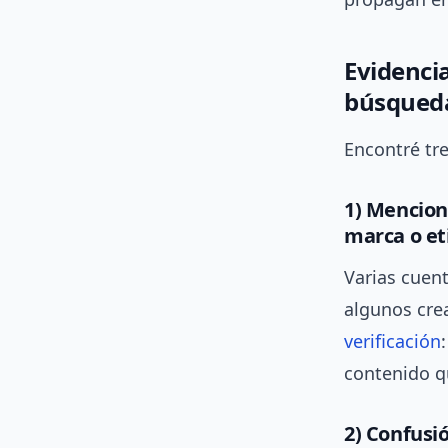
Evidencia
búsqued
Encontré tre
1) Mencion
marca o et
Varias cuen
algunos cre
verificación
contenido q
2) Confusi