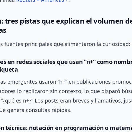
: tres pistas que explican el volumen d
as
s fuentes principales que alimentaron la curiosidad:
es en redes sociales que usan “n+” como nomb
iqueta
tas emergentes usaron “n+” en publicaciones promoc
adores lo replicaron sin contexto, lo que disparó bú
: “¿qué es n+?” Los posts eran breves y llamativos, jus
ue genera consultas rápidas.
ón técnica: notación en programación o matem