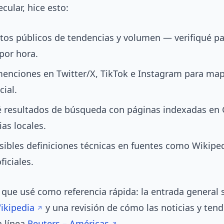
cular, hice esto:
tos públicos de tendencias y volumen — verifiqué p
por hora.
enciones en Twitter/X, TikTok e Instagram para map
cial.
é resultados de búsqueda con páginas indexadas en 
ias locales.
sibles definiciones técnicas en fuentes como Wikiped
ficiales.
que usé como referencia rápida: la entrada general 
ikipedia
y una revisión de cómo las noticias y tend
 línea
Reuters – Américas
.