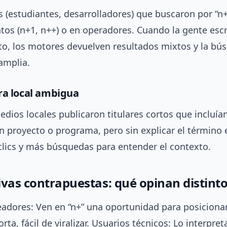
s (estudiantes, desarrolladores) que buscaron por “
tos (n+1, n++) o en operadores. Cuando la gente esc
to, los motores devuelven resultados mixtos y la bú
amplia.
ra local ambigua
dios locales publicaron titulares cortos que incluía
n proyecto o programa, pero sin explicar el término en
clics y más búsquedas para entender el contexto.
ivas contrapuestas: qué opinan distint
eadores: Ven en “n+” una oportunidad para posicion
orta, fácil de viralizar. Usuarios técnicos: Lo interpr