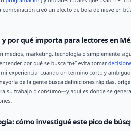
 o
programación
) y titulares locales que usan “n+”
a combinación creó un efecto de bola de nieve en b
 y por qué importa para lectores en Mé
 en medios, marketing, tecnología o simplemente sig
entender por qué se busca “n+” evita tomar
decision
n mi experiencia, cuando un término corto y ambiguo
mayoría de la gente busca definiciones rápidas, oríge
ara su trabajo o consumo—y aquí es donde se gener
ones.
gía: cómo investigué este pico de bús