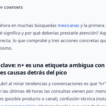
OF CONTENTS
 ahora en muchas búsquedas
mexicanas
y la primera
ué significa y por qué deberías prestarle atención? Aq
irecta, lo que comprobé y tres acciones concretas q
mismo.
 clave: n+ es una etiqueta ambigua con 
es causas detrás del pico
brí al mirar tendencias y conversaciones es que “n+
n las últimas 48 horas las consultas vienen por: men
es (posible producto o canal), confusión técnica (not