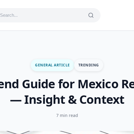
GENERAL ARTICLE
TRENDING
rend Guide for Mexico R
— Insight & Context
7 min read