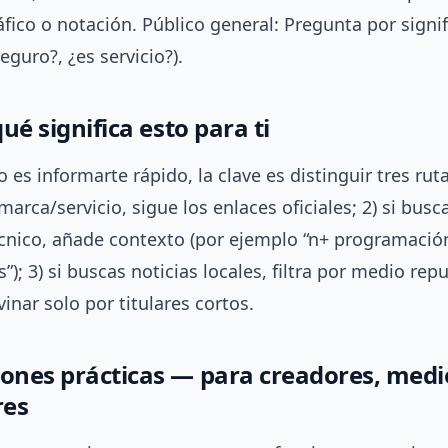
áfico o notación. Público general: Pregunta por signi
eguro?, ¿es servicio?).
qué significa esto para ti
o es informarte rápido, la clave es distinguir tres rutas
arca/servicio, sigue los enlaces oficiales; 2) si busc
cnico, añade contexto (por ejemplo “n+ programación
); 3) si buscas noticias locales, filtra por medio rep
vinar solo por titulares cortos.
iones prácticas — para creadores, medi
res