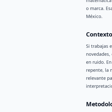
matemática
o marca. Es
México.
Contexto
Si trabajas
novedades, 
en ruido. E
repente, la 
relevante p
interpretaci
Metodolo