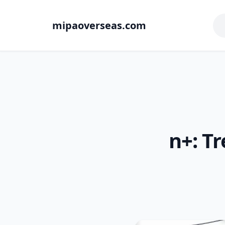
mipaoverseas.com
n+: T