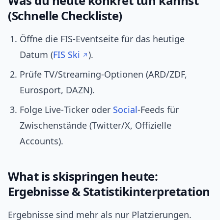
Was du heute konkret tun kannst
(Schnelle Checkliste)
Öffne die FIS‑Eventseite für das heutige
Datum (
FIS Ski
).
Prüfe TV/Streaming‑Optionen (ARD/ZDF,
Eurosport, DAZN).
Folge Live‑Ticker oder
Social
‑Feeds für
Zwischenstände (Twitter/X, Offizielle
Accounts).
What is skispringen heute:
Ergebnisse & Statistikinterpretation
Ergebnisse sind mehr als nur Platzierungen.