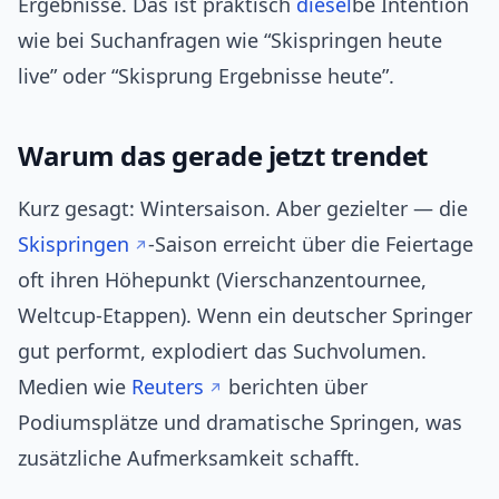
Ergebnisse. Das ist praktisch
diesel
be Intention
wie bei Suchanfragen wie “Skispringen heute
live” oder “Skisprung Ergebnisse heute”.
Warum das gerade jetzt trendet
Kurz gesagt: Wintersaison. Aber gezielter — die
Skispringen
-Saison erreicht über die Feiertage
oft ihren Höhepunkt (Vierschanzentournee,
Weltcup‑Etappen). Wenn ein deutscher Springer
gut performt, explodiert das Suchvolumen.
Medien wie
Reuters
berichten über
Podiumsplätze und dramatische Springen, was
zusätzliche Aufmerksamkeit schafft.