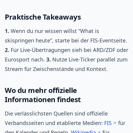
Praktische Takeaways
1.
Wenn du nur wissen willst “What is
skispringen heute”, starte bei der FIS‑Eventseite.
2.
Für Live‑Übertragungen sieh bei ARD/ZDF oder
Eurosport nach.
3.
Nutze Live‑Ticker parallel zum
Stream für Zwischenstände und Kontext.
Wo du mehr offizielle
Informationen findest
Die verlässlichsten Quellen sind offizielle
Verbandsseiten und etablierte Medien:
FIS
für
den Kalender und Regeln,
Wikipedia
für