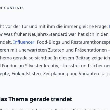
OF CONTENTS
eht vor der Tür und mit ihm die immer gleiche Frage:
? Was früher Neujahrs‑Standard war, hat sich in den 
ndelt.
Influencer
, Food‑Blogs und Restaurantkonzep
eren mit unerwarteten Zutaten und Präsentationen
ema gerade so sichtbar. In diesem Beitrag zeige ich,
 Fondue an Silvester kreativ, stressfrei und sicher n
pte, Einkaufslisten, Zeitplanung und Varianten für j
as Thema gerade trendet