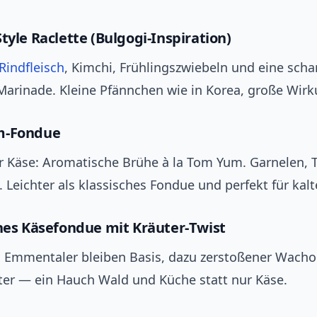
tyle Raclette (Bulgogi‑Inspiration)
Rindfleisch
, Kimchi, Frühlingszwiebeln und eine scha
arinade. Kleine Pfännchen wie in Korea, große Wirk
m‑Fondue
r Käse: Aromatische Brühe à la Tom Yum. Garnelen, T
 Leichter als klassisches Fondue und perfekt für kal
ches Käsefondue mit Kräuter‑Twist
 Emmentaler bleiben Basis, dazu zerstoßener Wacho
uter — ein Hauch Wald und Küche statt nur Käse.