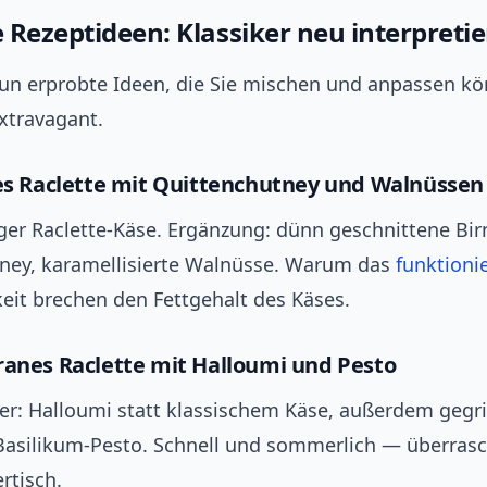
 Rezeptideen: Klassiker neu interpretie
eun erprobte Ideen, die Sie mischen und anpassen k
xtravagant.
hes Raclette mit Quittenchutney und Walnüssen
iger Raclette‑Käse. Ergänzung: dünn geschnittene Bir
ney, karamellisierte Walnüsse. Warum das
funktioni
eit brechen den Fettgehalt des Käses.
ranes Raclette mit Halloumi und Pesto
er: Halloumi statt klassischem Käse, außerdem gegril
Basilikum‑Pesto. Schnell und sommerlich — überras
rtisch.