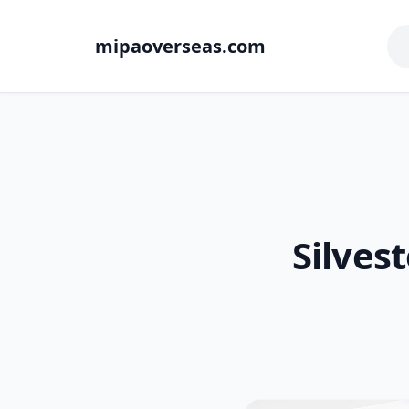
mipaoverseas.com
Silves