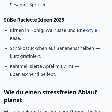
Sesamöl‑Spritzer.
Süße Raclette Ideen 2025
Birnen in Honig, Walnüsse und Brie‑
Style
Käse.
Schokostückchen auf Bananenscheiben —
kurz gratiniert.
Karamellisierte Äpfel mit Zimt —
überraschend beliebt.
Wie du einen stressfreien Ablauf
planst
Was ich gelernt habe: kleinere Stations helfen.