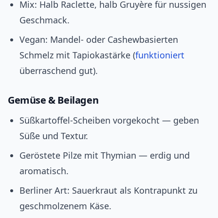
Mix: Halb Raclette, halb Gruyère für nussigen
Geschmack.
Vegan: Mandel‑ oder Cashewbasierten
Schmelz mit Tapiokastärke (
funktioniert
überraschend gut).
Gemüse & Beilagen
Süßkartoffel‑Scheiben vorgekocht — geben
Süße und Textur.
Geröstete Pilze mit Thymian — erdig und
aromatisch.
Berliner Art: Sauerkraut als Kontrapunkt zu
geschmolzenem Käse.