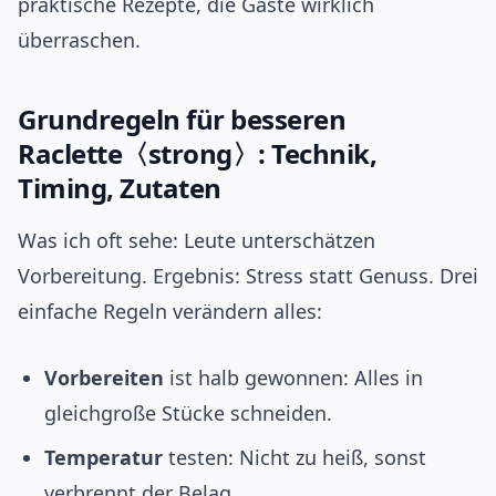
praktische Rezepte, die Gäste wirklich
überraschen.
Grundregeln für besseren
Raclette〈strong〉: Technik,
Timing, Zutaten
Was ich oft sehe: Leute unterschätzen
Vorbereitung. Ergebnis: Stress statt Genuss. Drei
einfache Regeln verändern alles:
Vorbereiten
ist halb gewonnen: Alles in
gleichgroße Stücke schneiden.
Temperatur
testen: Nicht zu heiß, sonst
verbrennt der Belag.