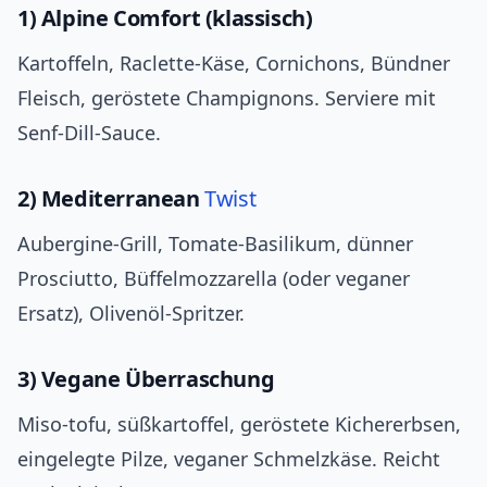
1) Alpine Comfort (klassisch)
Kartoffeln, Raclette‑Käse, Cornichons, Bündner
Fleisch, geröstete Champignons. Serviere mit
Senf‑Dill‑Sauce.
2) Mediterranean
Twist
Aubergine‑Grill, Tomate‑Basilikum, dünner
Prosciutto, Büffelmozzarella (oder veganer
Ersatz), Olivenöl‑Spritzer.
3) Vegane Überraschung
Miso‑tofu, süßkartoffel, geröstete Kichererbsen,
eingelegte Pilze, veganer Schmelzkäse. Reicht