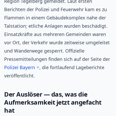
Region Tegelberg gemeldet. Laut ersten
Berichten der Polizei und Feuerwehr kam es zu
Flammen in einem Gebäudekomplex nahe der
Talstation; etliche Anlagen wurden beschädigt.
Einsatzkräfte aus mehreren Gemeinden waren
vor Ort, der Verkehr wurde zeitweise umgeleitet
und Wanderwege gesperrt. Offizielle
Pressemitteilungen finden sich auf der Seite der
Polizei Bayern
, die fortlaufend Lageberichte
veröffentlicht.
Der Auslöser — das, was die
Aufmerksamkeit jetzt angefacht
hat