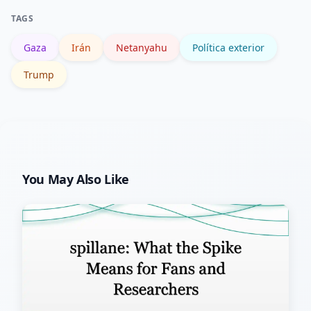
Pentágono o del Departamento de
TAGS
Estado son indicadores clave a seguir.
Gaza
Irán
Netanyahu
Política exterior
Trump
You May Also Like