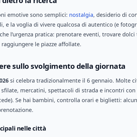
dietro la ricerca
oni emotive sono semplici:
nostalgia
, desiderio di co
gli, e la voglia di vivere qualcosa di autentico (e fotogr
che l’urgenza pratica: prenotare eventi, trovare dolci t
raggiungere le piazze affollate.
ere sullo svolgimento della giornata
026
si celebra tradizionalmente il 6 gennaio. Molte ci
sfilate, mercatini, spettacoli di strada e incontri con
cede). Se hai bambini, controlla orari e biglietti: alcun
prenotazione.
cipali nelle città