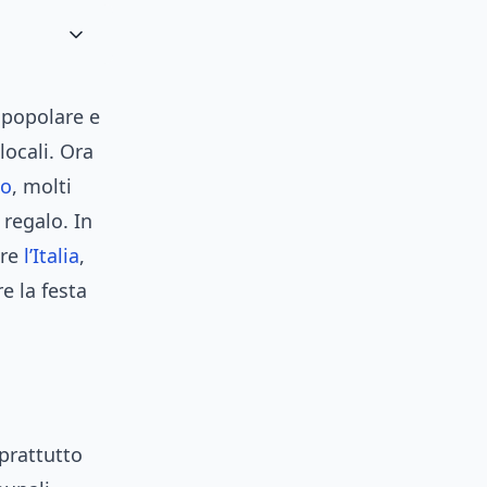
 popolare e
locali. Ora
io
, molti
 regalo. In
are
l’Italia
,
e la festa
oprattutto