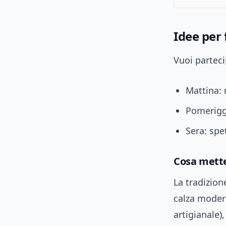
Idee per 
Vuoi parteci
Mattina: 
Pomeriggi
Sera: spe
Cosa mette
La tradizion
calza moderna
artigianale),