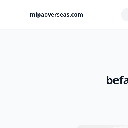
mipaoverseas.com
befa