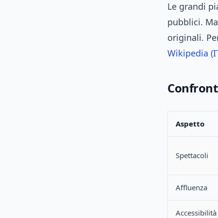
Le grandi pi
pubblici. Ma
originali. P
Wikipedia (I
Confronto
Aspetto
Spettacoli
Affluenza
Accessibilità