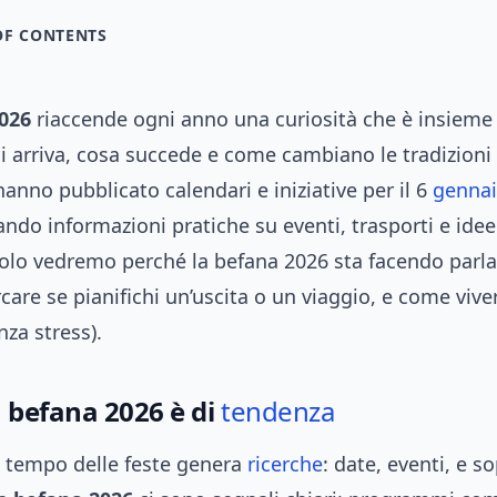
OF CONTENTS
026
riaccende ogni anno una curiosità che è insieme
hi arriva, cosa succede e come cambiano le tradizioni 
 hanno pubblicato calendari e iniziative per il 6
genna
ndo informazioni pratiche su eventi, trasporti e idee
colo vedremo perché la befana 2026 sta facendo parl
care se pianifichi un’uscita o un viaggio, e come viver
nza stress).
a befana 2026 è di
tendenza
l tempo delle feste genera
ricerche
: date, eventi, e s