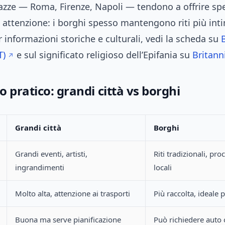
azze — Roma, Firenze, Napoli — tendono a offrire spe
 attenzione: i borghi spesso mantengono riti più inti
er informazioni storiche e culturali, vedi la scheda su
T)
e sul significato religioso dell’Epifania su
Britann
 pratico: grandi città vs borghi
Grandi città
Borghi
Grandi eventi, artisti,
Riti tradizionali, pro
ingrandimenti
locali
Molto alta, attenzione ai trasporti
Più raccolta, ideale 
Buona ma serve pianificazione
Può richiedere auto 