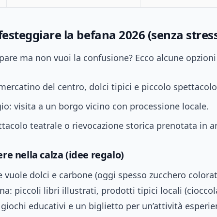
festeggiare la befana 2026 (senza stres
pare ma non vuoi la confusione? Ecco alcune opzioni
mercatino del centro, dolci tipici e piccolo spettacol
o: visita a un borgo vicino con processione locale.
ttacolo teatrale o rievocazione storica prenotata in a
re nella calza (idee regalo)
e vuole dolci e carbone (oggi spesso zucchero colorat
: piccoli libri illustrati, prodotti tipici locali (ciocco
 giochi educativi e un biglietto per un’attività esperie