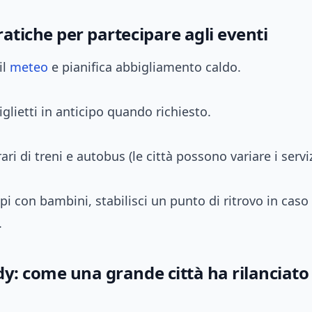
atiche per partecipare agli eventi
il
meteo
e pianifica abbigliamento caldo.
iglietti in anticipo quando richiesto.
rari di treni e autobus (le città possono variare i servizi
ipi con bambini, stabilisci un punto di ritrovo in caso 
.
y: come una grande città ha rilanciato 