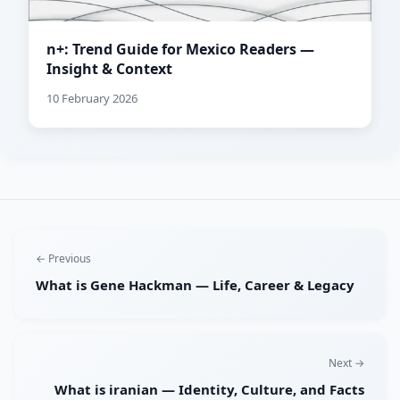
n+: Trend Guide for Mexico Readers —
Insight & Context
10 February 2026
← Previous
What is Gene Hackman — Life, Career & Legacy
Next →
What is iranian — Identity, Culture, and Facts