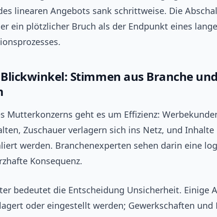
es linearen Angebots sank schrittweise. Die Abschal
er ein plötzlicher Bruch als der Endpunkt eines lang
ionsprozesses.
Blickwinkel: Stimmen aus Branche un
m
es Mutterkonzerns geht es um Effizienz: Werbekunde
lten, Zuschauer verlagern sich ins Netz, und Inhalt
aliert werden. Branchenexperten sehen darin eine lo
zhafte Konsequenz.
iter bedeutet die Entscheidung Unsicherheit. Einige 
lagert oder eingestellt werden; Gewerkschaften und 