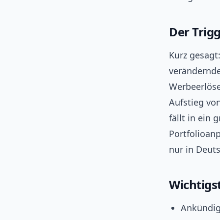
Der Trig
Kurz gesagt
verändernde
Werbeerlöse
Aufstieg vo
fällt in ei
Portfolioan
nur in Deuts
Wichtigs
Ankündig