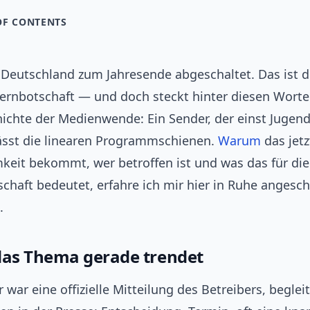
OF CONTENTS
 Deutschland zum Jahresende abgeschaltet. Das ist d
ernbotschaft — und doch steckt hinter diesen Worte
hichte der Medienwende: Ein Sender, der einst Jugend
lässt die linearen Programmschienen.
Warum
das jetz
eit bekommt, wer betroffen ist und was das für di
chaft bedeutet, erfahre ich mir hier in Ruhe angesc
.
as Thema gerade trendet
 war eine offizielle Mitteilung des Betreibers, beglei