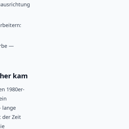
uausrichtung
rbeitern:
Erbe —
rher kam
en 1980er-
ein
— lange
 der Zeit
ie