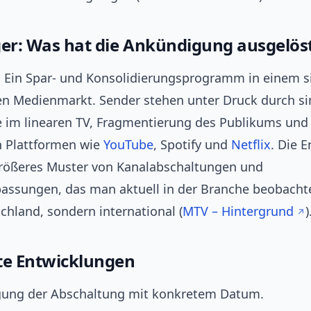
ger: Was hat die Ankündigung ausgelös
: Ein Spar- und Konsolidierungsprogramm in einem s
n Medienmarkt. Sender stehen unter Druck durch s
 im linearen TV, Fragmentierung des Publikums und
n Plattformen wie
YouTube
, Spotify und
Netflix
. Die 
n größeres Muster von Kanalabschaltungen und
passungen, das man aktuell in der Branche beobacht
chland, sondern international (
MTV – Hintergrund
)
te Entwicklungen
ung der Abschaltung mit konkretem Datum.