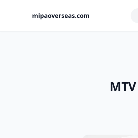
mipaoverseas.com
MTV 