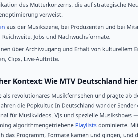
ation des Mutterkonzerns, die auf strategische Ne
enoptimierung verweist.
en
aus der Musikszene, bei Produzenten und bei Mita
 Reichweite, Jobs und Nachwuchsformate.
onen über Archivzugang und Erhalt von kulturellem 
, Clips, Live-Auftritte.
cher Kontext: Wie MTV Deutschland hie
e als revolutionäres Musikfernsehen und prägte ab d
Jahren die Popkultur. In Deutschland war der Sender 
anal für Musikvideos, VJs und spezielle Musikshows 
ming algorithmengetriebene
Playlists
dominierte. Mit
ch das Programm, Formate kamen und gingen, und d