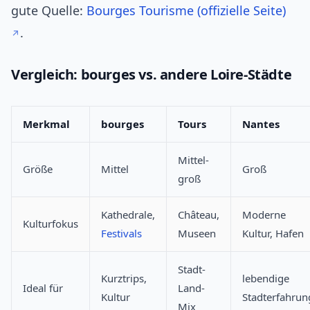
gute Quelle:
Bourges Tourisme (offizielle Seite)
.
Vergleich: bourges vs. andere Loire-Städte
Merkmal
bourges
Tours
Nantes
Mittel-
Größe
Mittel
Groß
groß
Kathedrale,
Château,
Moderne
Kulturfokus
Festivals
Museen
Kultur, Hafen
Stadt-
Kurztrips,
lebendige
Ideal für
Land-
Kultur
Stadterfahrun
Mix