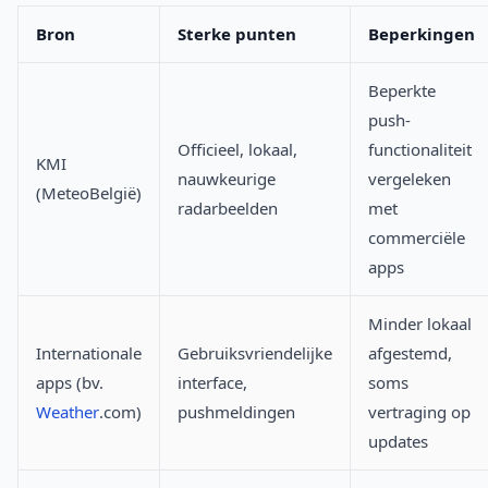
Bron
Sterke punten
Beperkingen
Beperkte
push-
Officieel, lokaal,
functionaliteit
KMI
nauwkeurige
vergeleken
(MeteoBelgië)
radarbeelden
met
commerciële
apps
Minder lokaal
Internationale
Gebruiksvriendelijke
afgestemd,
apps (bv.
interface,
soms
Weather
.com)
pushmeldingen
vertraging op
updates