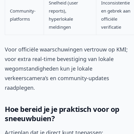
Snelheid (user
Inconsistentie
Community-
reports),
en gebrek aan
platforms
hyperlokale
officiële
meldingen
verificatie
Voor officiële waarschuwingen vertrouw op KMI;
voor extra real-time bevestiging van lokale
wegomstandigheden kun je lokale
verkeerscamera’s en community-updates
raadplegen.
Hoe bereid je je praktisch voor op
sneeuwbuien?
Actieplan dat je direct kunt toepassen: