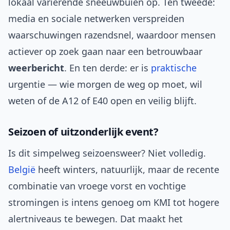
lokaal variërende sneeuwbuien op. Ten tweede:
media en sociale netwerken verspreiden
waarschuwingen razendsnel, waardoor mensen
actiever op zoek gaan naar een betrouwbaar
weerbericht
. En ten derde: er is
praktische
urgentie — wie morgen de weg op moet, wil
weten of de A12 of E40 open en veilig blijft.
Seizoen of uitzonderlijk event?
Is dit simpelweg seizoensweer? Niet volledig.
België
heeft winters, natuurlijk, maar de recente
combinatie van vroege vorst en vochtige
stromingen is intens genoeg om KMI tot hogere
alertniveaus te bewegen. Dat maakt het