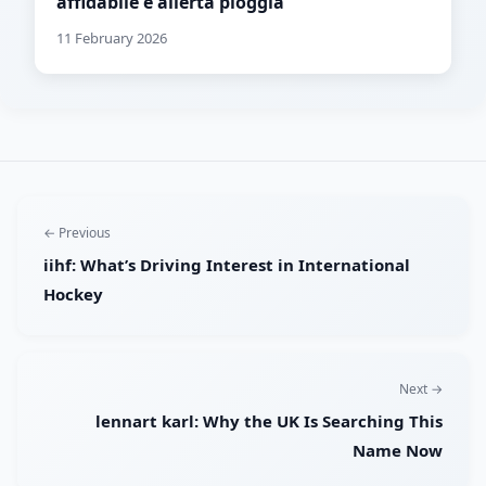
affidabile e allerta pioggia
11 February 2026
← Previous
iihf: What’s Driving Interest in International
Hockey
Next →
lennart karl: Why the UK Is Searching This
Name Now