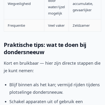
door
Wegveiligheid
accumulatie,
water/ijzel
gevaarlijker
mogelijk
Frequentie
Veel vaker
Zeldzamer
Praktische tips: wat te doen bij
dondersneeuw
Kort en bruikbaar — hier zijn directe stappen die
je kunt nemen:
Blijf binnen als het kan; vermijd rijden tijdens
plotselinge dondersneeuw.
Schakel apparaten uit of gebruik een