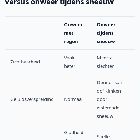
versus onweer tijdens sneeuw
Onweer
Onweer
met
tijdens
regen
sneeuw
Vaak
Meestal
Zichtbaarheid
beter
slechter
Donner kan
dof klinken
Geluidsverspreiding
Normaal
door
isolerende
sneeuw
Gladheid
Snelle