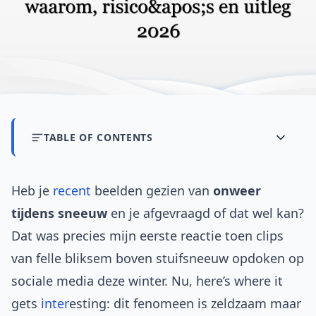
TABLE OF CONTENTS
Heb je
recent
beelden gezien van
onweer
tijdens sneeuw
en je afgevraagd of dat wel kan?
Dat was precies mijn eerste reactie toen clips
van felle bliksem boven stuifsneeuw opdoken op
sociale media deze winter. Nu, here’s where it
gets
inter
esting: dit fenomeen is zeldzaam maar