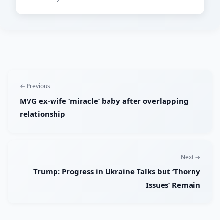
← Previous
MVG ex-wife ‘miracle’ baby after overlapping
relationship
Next →
Trump: Progress in Ukraine Talks but ‘Thorny
Issues’ Remain