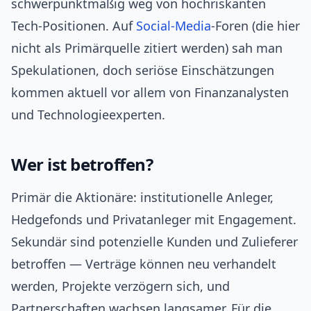
schwerpunktmäßig weg von hochriskanten
Tech-Positionen. Auf
Social-Media
‑Foren (die hier
nicht als Primärquelle zitiert werden) sah man
Spekulationen, doch seriöse Einschätzungen
kommen aktuell vor allem von Finanzanalysten
und Technologieexperten.
Wer ist betroffen?
Primär die Aktionäre: institutionelle Anleger,
Hedgefonds und Privatanleger mit Engagement.
Sekundär sind potenzielle Kunden und Zulieferer
betroffen — Verträge können neu verhandelt
werden, Projekte verzögern sich, und
Partnerschaften wachsen langsamer. Für die