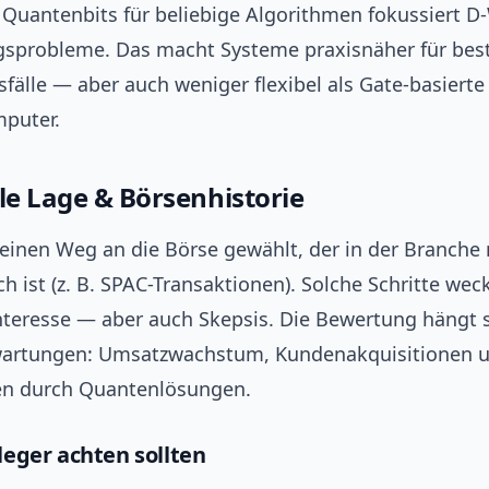
 Quantenbits für beliebige Algorithmen fokussiert D
sprobleme. Das macht Systeme praxisnäher für be
älle — aber auch weniger flexibel als Gate-basierte
puter.
lle Lage & Börsenhistorie
einen Weg an die Börse gewählt, der in der Branche 
 ist (z. B. SPAC-Transaktionen). Solche Schritte wec
nteresse — aber auch Skepsis. Die Bewertung hängt 
artungen: Umsatzwachstum, Kundenakquisitionen u
en durch Quantenlösungen.
eger achten sollten