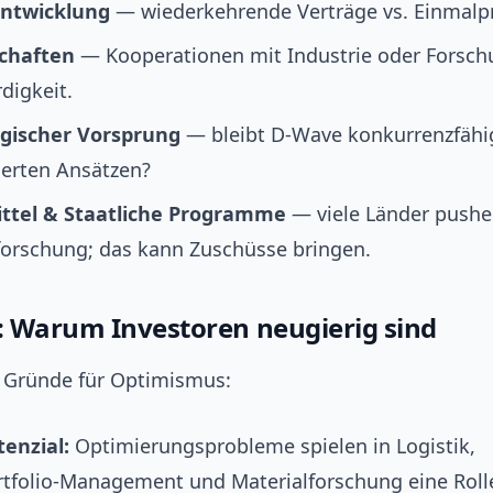
ntwicklung
— wiederkehrende Verträge vs. Einmalpr
chaften
— Kooperationen mit Industrie oder Forsc
digkeit.
gischer Vorsprung
— bleibt D-Wave konkurrenzfähi
ierten Ansätzen?
ttel & Staatliche Programme
— viele Länder push
orschung; das kann Zuschüsse bringen.
 Warum Investoren neugierig sind
e Gründe für Optimismus:
enzial:
Optimierungsprobleme spielen in Logistik,
rtfolio-Management und Materialforschung eine Roll