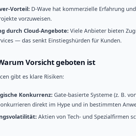
ver-Vorteil:
D-Wave hat kommerzielle Erfahrung und
ojekte vorzuweisen.
ng durch Cloud-Angebote:
Viele Anbieter bieten Zugr
rvices — das senkt Einstiegshürden für Kunden.
 Warum Vorsicht geboten ist
en gibt es klare Risiken:
gische Konkurrenz:
Gate-basierte Systeme (z. B. vo
konkurrieren direkt im Hype und in bestimmten An
gsvolatilität:
Aktien von Tech- und Spezialfirmen 