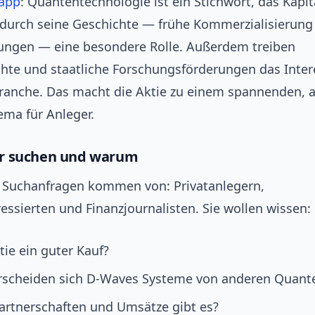
app
: Quantentechnologie ist ein Stichwort, das Kapit
durch seine Geschichte — frühe Kommerzialisierung
ngen — eine besondere Rolle. Außerdem treiben
hte und staatliche Forschungsförderungen das Inter
anche. Das macht die Aktie zu einem spannenden, 
ema für Anleger.
r suchen und warum
 Suchanfragen kommen von: Privatanlegern,
essierten und Finanzjournalisten. Sie wollen wissen:
ktie ein guter Kauf?
rscheiden sich D-Waves Systeme von anderen Quant
artnerschaften und Umsätze gibt es?