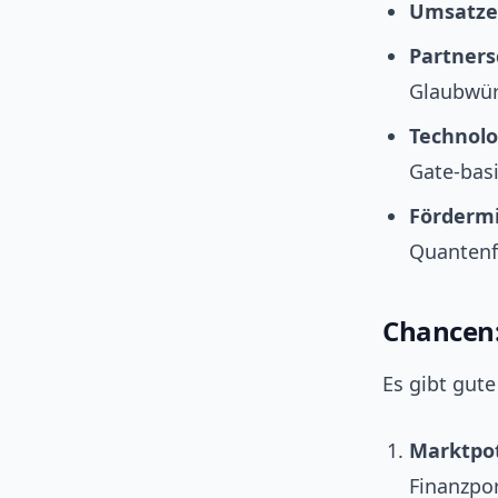
Umsatze
Partners
Glaubwür
Technolo
Gate-bas
Fördermi
Quantenf
Chancen:
Es gibt gut
Marktpot
Finanzpo