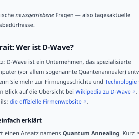
pische
newsgetriebene
Fragen — also tagesaktuelle
sbedürfnisse.
rait: Wer ist D-Wave?
z: D-Wave ist ein Unternehmen, das spezialisierte
uter (vor allem sogenannte Quantenannealer) entw
Wenn Sie mehr zur Firmengeschichte und
Technologie
in Blick auf die Übersicht bei
Wikipedia zu D-Wave
.
ils:
die offizielle Firmenwebsite
.
infach erklärt
zt einen Ansatz namens
Quantum Annealing
. Kurz: 