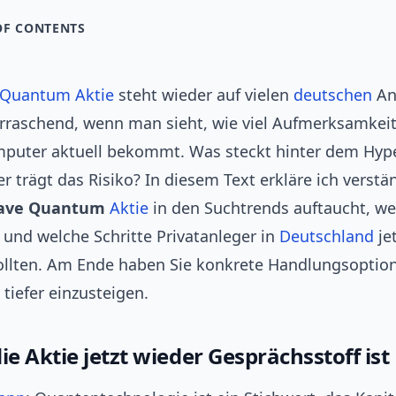
OF CONTENTS
Quantum
Aktie
steht wieder auf vielen
deutschen
An
rraschend, wenn man sieht, wie viel Aufmerksamkei
uter aktuell bekommt. Was steckt hinter dem Hyp
wer trägt das Risiko? In diesem Text erkläre ich verstä
ave Quantum
Aktie
in den Suchtrends auftaucht, w
 und welche Schritte Privatanleger in
Deutschland
je
llten. Am Ende haben Sie konkrete Handlungsoptio
tiefer einzusteigen.
e Aktie jetzt wieder Gesprächsstoff ist