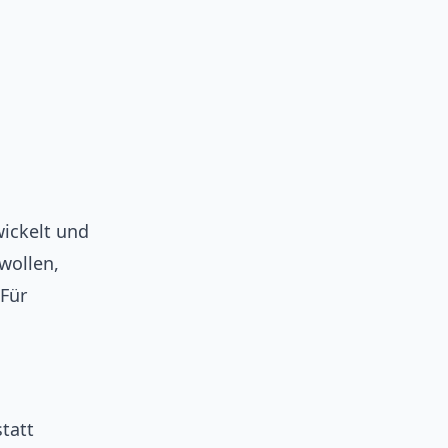
ickelt und
wollen,
 Für
statt