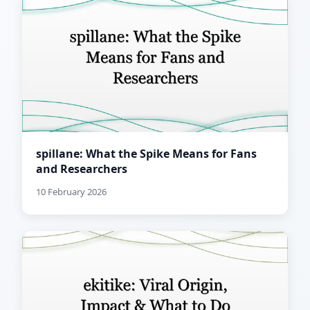
spillane: What the Spike Means for Fans
and Researchers
10 February 2026