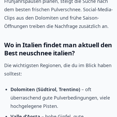
Frühjahrspausen planen, steigt die Suche nach
dem besten frischen Pulverschnee. Social-Media-
Clips aus den Dolomiten und frühe Saison-
Öffnungen treiben die Nachfrage zusätzlich an.
Wo in Italien findet man aktuell den
Best neuschnee italien?
Die wichtigsten Regionen, die du im Blick haben
solltest:
Dolomiten (Südtirol, Trentino)
– oft
überraschend gute Pulverbedingungen, viele
hochgelegene Pisten.
Valle d’Aosta
– hohe Gipfel, gute