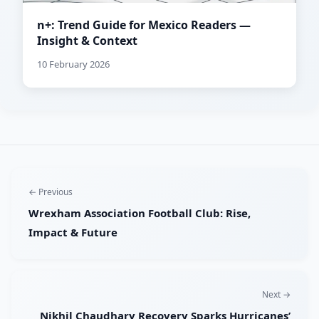
n+: Trend Guide for Mexico Readers —
Insight & Context
10 February 2026
← Previous
Wrexham Association Football Club: Rise,
Impact & Future
Next →
Nikhil Chaudhary Recovery Sparks Hurricanes’