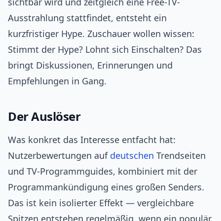
sichtbar wird und zeitgleich eine Free-TV-
Ausstrahlung stattfindet, entsteht ein
kurzfristiger Hype. Zuschauer wollen wissen:
Stimmt der Hype? Lohnt sich Einschalten? Das
bringt Diskussionen, Erinnerungen und
Empfehlungen in Gang.
Der Auslöser
Was konkret das Interesse entfacht hat:
Nutzerbewertungen auf
deutschen
Trendseiten
und TV-Programmguides, kombiniert mit der
Programmankündigung eines großen Senders.
Das ist kein isolierter Effekt — vergleichbare
Spitzen entstehen regelmäßig, wenn ein populär