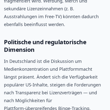
fragmentiert wird. Werbung, Merch und
sekundäre Lizenzeinnahmen (z. B.
Ausstrahlungen im Free‑TV) könnten dadurch
ebenfalls beeinflusst werden.
Politische und regulatorische
Dimension
In Deutschland ist die Diskussion um
Medienkonzentration und Plattformmacht
längst präsent. Ändert sich die Verfügbarkeit
populärer US‑Inhalte, steigen die Forderungen
nach Transparenz bei Lizenzverträgen — und
nach Möglichkeiten für
Plattform‑übergreifendes Binge‑Tracking.