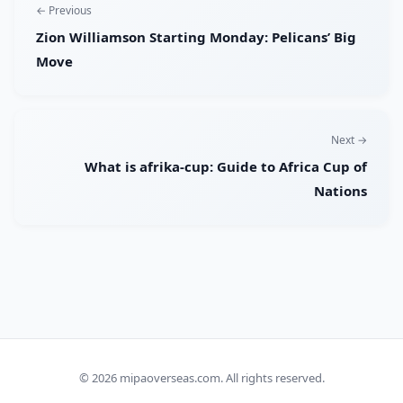
← Previous
Zion Williamson Starting Monday: Pelicans’ Big
Move
Next →
What is afrika-cup: Guide to Africa Cup of
Nations
© 2026
mipaoverseas.com
. All rights reserved.