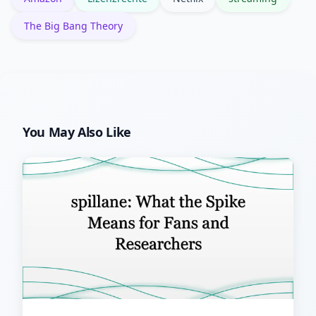
greifen bei Marktverzerrungen ein.
The Big Bang Theory
You May Also Like