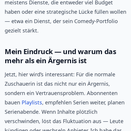
meistens Dienste, die entweder viel Budget
haben oder eine strategische Lücke füllen wollen
— etwa ein Dienst, der sein Comedy‑Portfolio
gezielt stärkt.
Mein Eindruck — und warum das
mehr als ein Ärgernis ist
Jetzt, hier wird’s interessant: Für die normale
Zuschauerin ist das nicht nur ein Ärgernis,
sondern ein Vertrauensproblem. Abonnenten
bauen
Playlists
, empfehlen Serien weiter, planen
Serienabende. Wenn Inhalte plötzlich
verschwinden, löst das Fluktuation aus — Leute
kündigen oder wechseln Anbieter. Ich habe das