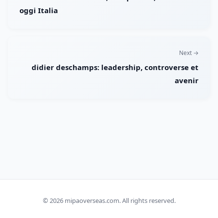
oggi Italia
Next →
didier deschamps: leadership, controverse et
avenir
© 2026
mipaoverseas.com
. All rights reserved.