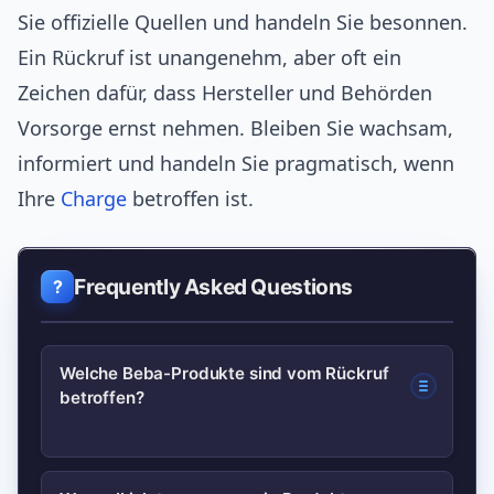
Sie offizielle Quellen und handeln Sie besonnen.
Ein Rückruf ist unangenehm, aber oft ein
Zeichen dafür, dass Hersteller und Behörden
Vorsorge ernst nehmen. Bleiben Sie wachsam,
informiert und handeln Sie pragmatisch, wenn
Ihre
Charge
betroffen ist.
Frequently Asked Questions
Welche Beba-Produkte sind vom Rückruf
betroffen?
Die offiziellen Rückrufmitteilungen