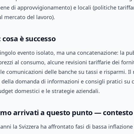
tene di approvvigionamento) e locali (politiche tariffar
l mercato del lavoro).
r: cosa è successo
singolo evento isolato, ma una concatenazione: la pu
prezzi al consumo, alcune revisioni tariffarie dei forni
 le comunicazioni delle banche su tassi e risparmi. Il 
della domanda di informazioni e consigli pratici su
udget domestici e le strategie aziendali.
mo arrivati a questo punto — contesto 
 anni la Svizzera ha affrontato fasi di bassa inflazione