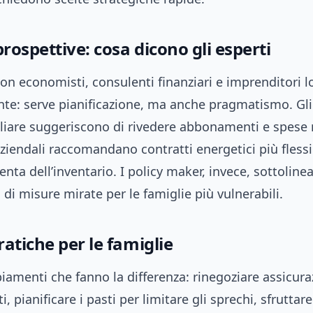
prospettive: cosa dicono gli esperti
on economisti, consulenti finanziari e imprenditori l
nte: serve pianificazione, ma anche pragmatismo. Gli 
iare suggeriscono di rivedere abbonamenti e spese ri
ziendali raccomandano contratti energetici più flessi
enta dell’inventario. I policy maker, invece, sottoline
 di misure mirate per le famiglie più vulnerabili.
atiche per le famiglie
iamenti che fanno la differenza: rinegoziare assicura
 pianificare i pasti per limitare gli sprechi, sfruttare