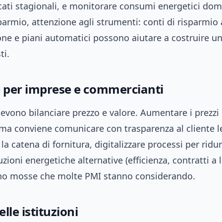
cati stagionali, e monitorare consumi energetici dome
isparmio, attenzione agli strumenti: conti di risparmio 
ne e piani automatici possono aiutare a costruire un
ti.
e per imprese e commercianti
evono bilanciare prezzo e valore. Aumentare i prezzi
ma conviene comunicare con trasparenza al cliente le
la catena di fornitura, digitalizzare processi per ridur
uzioni energetiche alternative (efficienza, contratti a
no mosse che molte PMI stanno considerando.
elle istituzioni