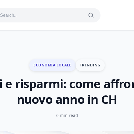
ECONOMIA LOCALE
TRENDING
i e risparmi: come affron
nuovo anno in CH
6 min read