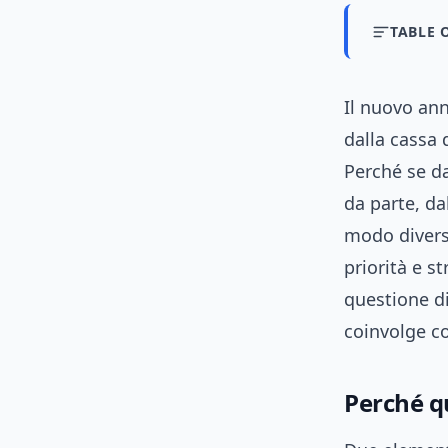
TABLE 
Il nuovo ann
dalla cassa 
Perché se da
da parte, da
modo divers
priorità e s
questione di
coinvolge c
Perché q