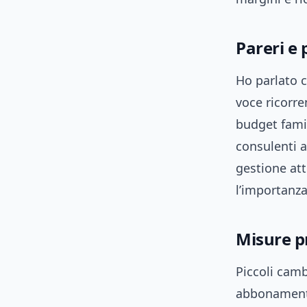
Pareri e 
Ho parlato c
voce ricorre
budget famil
consulenti a
gestione att
l’importanza
Misure pr
Piccoli camb
abbonamenti,