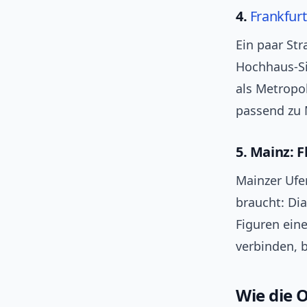
4.
Frankfurt
Ein paar Str
Hochhaus-Si
als Metropol
passend zu 
5. Mainz: 
Mainzer Ufe
braucht: Dia
Figuren ein
verbinden, 
Wie die 