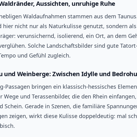
 Waldränder, Aussichten, unruhige Ruhe
, nebligen Waldaufnahmen stammen aus dem Taunus
 hier nicht nur als Naturkulisse genutzt, sondern als
äger: verunsichernd, isolierend, ein Ort, an dem G
 verglühen. Solche Landschaftsbilder sind gute Tatort
Tempo und Gefühl zugleich.
u und Weinberge: Zwischen Idylle und Bedroh
g-Passagen bringen ein klassisch-hessisches Element
 Wege und Terassenbilder, die den Rhein einfangen,
d Schein. Gerade in Szenen, die familiäre Spannunge
gen zeigen, wirkt diese Kulisse doppeldeutig: mal sc
bisch.