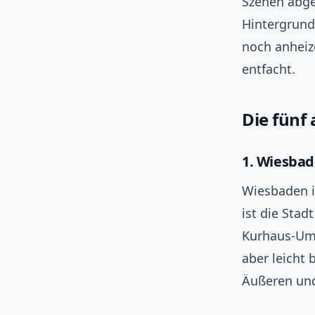
Szenen abgeg
Hintergrund
noch anheiz
entfacht.
Die fünf 
1. Wiesbad
Wiesbaden i
ist die Sta
Kurhaus-Umf
aber leicht
Äußeren und