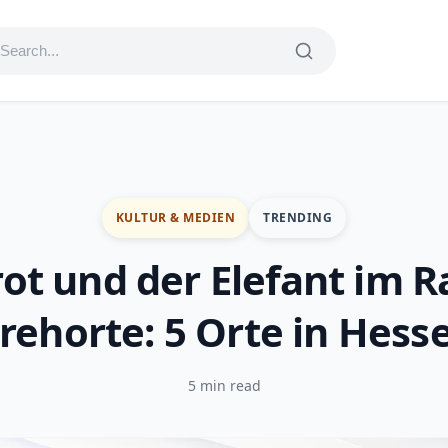
KULTUR & MEDIEN
TRENDING
ot und der Elefant im 
rehorte: 5 Orte in Hess
5 min read