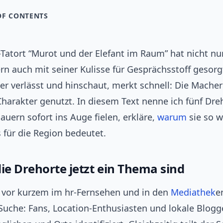
OF CONTENTS
Tatort “Murot und der Elefant im Raum” hat nicht nu
rn auch mit seiner Kulisse für Gesprächsstoff gesorg
r verlässt und hinschaut, merkt schnell: Die Mache
harakter genutzt. In diesem Text nenne ich fünf Dreh
auern sofort ins Auge fielen, erkläre,
warum
sie so w
 für die Region bedeutet.
e Drehorte jetzt ein Thema sind
ef vor kurzem im hr-Fernsehen und in den
Mediathek
e
Suche: Fans, Location-Enthusiasten und lokale Blog