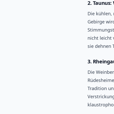
2. Taunus:
Die kühlen
Gebirge wird
Stimmungstr
nicht leicht
sie dehnen 
3. Rheinga
Die Weinber
Rüdesheimer
Tradition un
Verstrickun
klaustropho