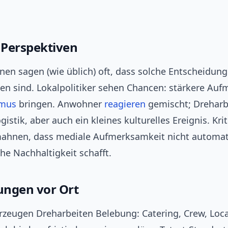
Perspektiven
nen sagen (wie üblich) oft, dass solche Entscheidun
ben sind. Lokalpolitiker sehen Chancen: stärkere Au
smus
bringen. Anwohner
reagieren
gemischt; Dreharb
istik, aber auch ein kleines kulturelles Ereignis. Krit
ahnen, dass mediale Aufmerksamkeit nicht automat
che Nachhaltigkeit schafft.
ngen vor Ort
erzeugen Dreharbeiten Belebung: Catering, Crew, Loca