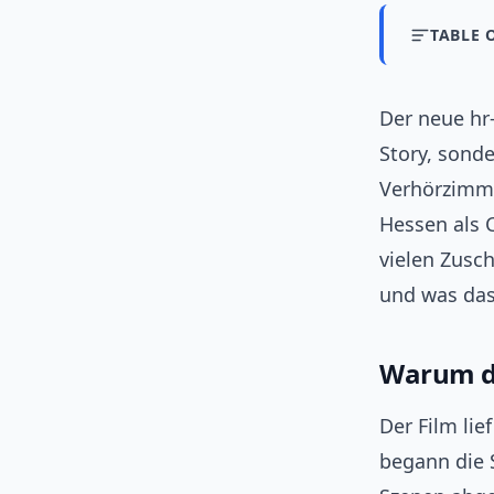
TABLE 
Der neue hr-
Story, sonde
Verhörzimme
Hessen als C
vielen Zusch
und was das
Warum di
Der Film li
begann die 