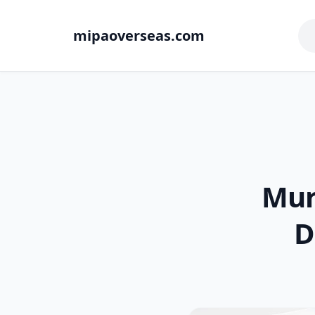
mipaoverseas.com
Mur
D