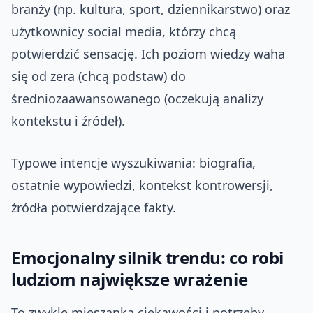
branży (np. kultura, sport, dziennikarstwo) oraz
użytkownicy social media, którzy chcą
potwierdzić sensację. Ich poziom wiedzy waha
się od zera (chcą podstaw) do
średniozaawansowanego (oczekują analizy
kontekstu i źródeł).
Typowe intencje wyszukiwania: biografia,
ostatnie wypowiedzi, kontekst kontrowersji,
źródła potwierdzające fakty.
Emocjonalny silnik trendu: co robi
ludziom największe wrażenie
To zwykle mieszanka ciekawości i potrzeby