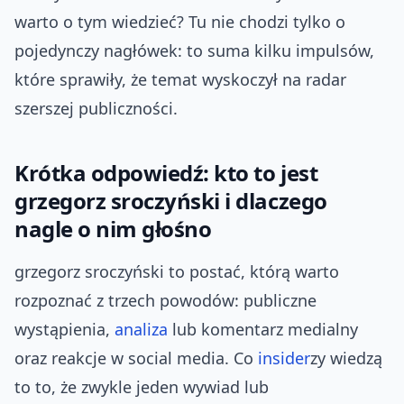
warto o tym wiedzieć? Tu nie chodzi tylko o
pojedynczy nagłówek: to suma kilku impulsów,
które sprawiły, że temat wyskoczył na radar
szerszej publiczności.
Krótka odpowiedź: kto to jest
grzegorz sroczyński i dlaczego
nagle o nim głośno
grzegorz sroczyński to postać, którą warto
rozpoznać z trzech powodów: publiczne
wystąpienia,
analiza
lub komentarz medialny
oraz reakcje w social media. Co
insider
zy wiedzą
to to, że zwykle jeden wywiad lub