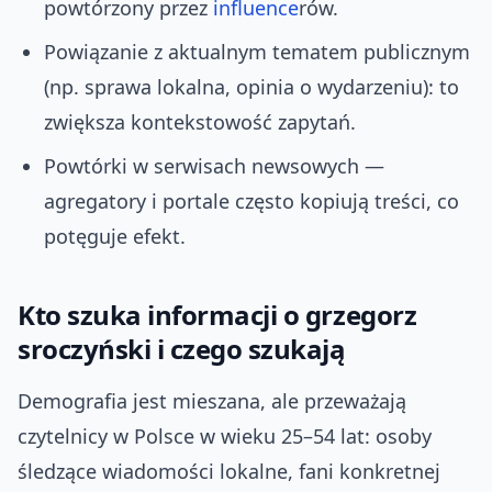
powtórzony przez
influence
rów.
Powiązanie z aktualnym tematem publicznym
(np. sprawa lokalna, opinia o wydarzeniu): to
zwiększa kontekstowość zapytań.
Powtórki w serwisach newsowych —
agregatory i portale często kopiują treści, co
potęguje efekt.
Kto szuka informacji o grzegorz
sroczyński i czego szukają
Demografia jest mieszana, ale przeważają
czytelnicy w Polsce w wieku 25–54 lat: osoby
śledzące wiadomości lokalne, fani konkretnej