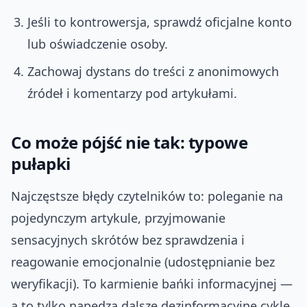
Jeśli to kontrowersja, sprawdź oficjalne konto
lub oświadczenie osoby.
Zachowaj dystans do treści z anonimowych
źródeł i komentarzy pod artykułami.
Co może pójść nie tak: typowe
pułapki
Najczęstsze błędy czytelników to: poleganie na
pojedynczym artykule, przyjmowanie
sensacyjnych skrótów bez sprawdzenia i
reagowanie emocjonalnie (udostępnianie bez
weryfikacji). To karmienie bańki informacyjnej —
a to tylko napędza dalsze dezinformacyjne cykle.