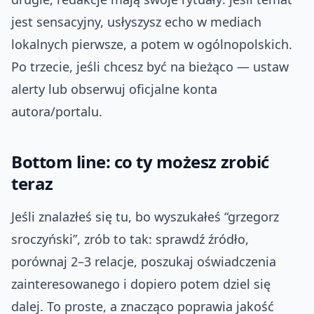
jest sensacyjny, usłyszysz echo w mediach
lokalnych pierwsze, a potem w ogólnopolskich.
Po trzecie, jeśli chcesz być na bieżąco — ustaw
alerty lub obserwuj oficjalne konta
autora/portalu.
Bottom line: co ty możesz zrobić
teraz
Jeśli znalazłeś się tu, bo wyszukałeś “grzegorz
sroczyński”, zrób to tak: sprawdź źródło,
porównaj 2–3 relacje, poszukaj oświadczenia
zainteresowanego i dopiero potem dziel się
dalej. To proste, a znacząco poprawia jakość