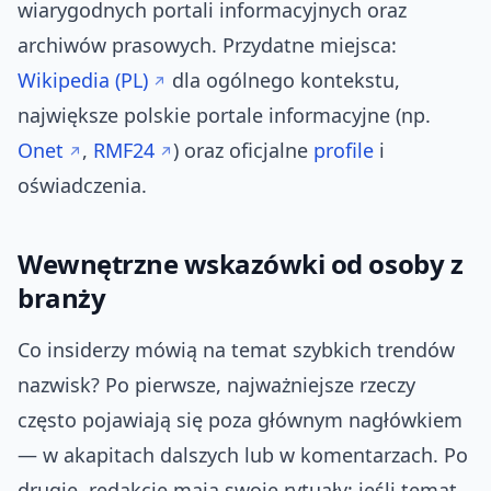
wiarygodnych portali informacyjnych oraz
archiwów prasowych. Przydatne miejsca:
Wikipedia (PL)
dla ogólnego kontekstu,
największe polskie portale informacyjne (np.
Onet
,
RMF24
) oraz oficjalne
profile
i
oświadczenia.
Wewnętrzne wskazówki od osoby z
branży
Co insiderzy mówią na temat szybkich trendów
nazwisk? Po pierwsze, najważniejsze rzeczy
często pojawiają się poza głównym nagłówkiem
— w akapitach dalszych lub w komentarzach. Po
drugie, redakcje mają swoje rytuały: jeśli temat