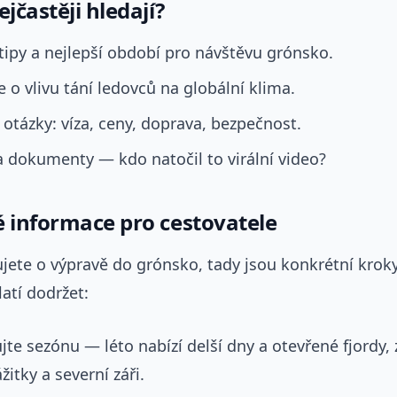
ejčastěji hledají?
tipy a nejlepší období pro návštěvu grónsko.
 o vlivu tání ledovců na globální klima.
 otázky: víza, ceny, doprava, bezpečnost.
 dokumenty — kdo natočil to virální video?
é informace pro cestovatele
jete o výpravě do grónsko, tady jsou konkrétní kroky
latí dodržet:
jte sezónu — léto nabízí delší dny a otevřené fjordy,
žitky a severní záři.