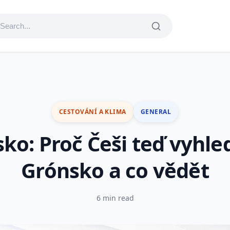
CESTOVÁNÍ A KLIMA
GENERAL
ko: Proč Češi teď vyhle
Grónsko a co vědět
6 min read