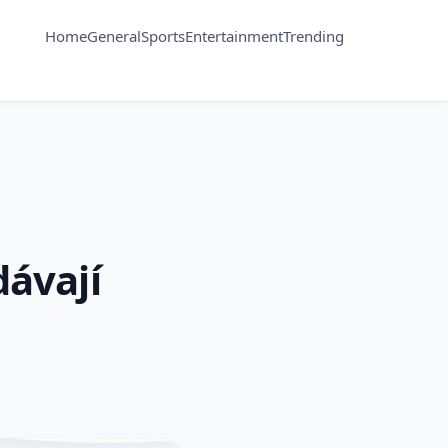
Home
General
Sports
Entertainment
Trending
dávají