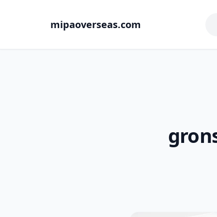
mipaoverseas.com
grons