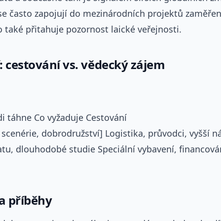
se často zapojují do mezinárodních projektů zaměře
 také přitahuje pozornost laické veřejnosti.
: cestování vs. vědecký zájem
di táhne Co vyžaduje Cestování
 scenérie, dobrodružství] Logistika, průvodci, vyšší 
tu, dlouhodobé studie Speciální vybavení, financová
 a příběhy