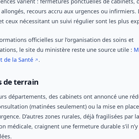
nces varient : fermetures ponctuelles de cabinets, d
allongés, recours accru aux urgences ou infirmiers. 
t ceux nécessitant un suivi régulier sont les plus ex
ormations officielles sur l’organisation des soins et
ons, le site du ministère reste une source utile :
M
et de la Santé
.
 de terrain
urs départements, des cabinets ont annoncé une réd
onsultation (matinées seulement) ou la mise en place
rgence. D’autres zones rurales, déjà fragilisées par l
ion médicale, craignent une fermeture durable s’il n’y
lées.