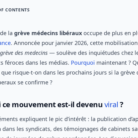
OF CONTENTS
 de la
grève médecins libéraux
occupe de plus en pl
ance
. Annoncée pour janvier 2026, cette mobilisatio
grève des medecins
— soulève des inquiétudes chez le
ts féroces dans les médias.
Pourquoi
maintenant ? Qu
, que risque-t-on dans les prochains jours si la grève
beraux se confirme ?
 ce mouvement est-il devenu
viral
?
éments expliquent le pic d’intérêt : la publication d’ap
 dans les syndicats, des témoignages de cabinets sa