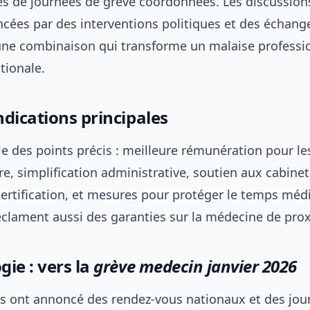
s de journées de grève coordonnées. Les discussion
ncées par des interventions politiques et des échange
ne combinaison qui transforme un malaise professi
tionale.
dications principales
le des points précis : meilleure rémunération pour le
, simplification administrative, soutien aux cabinets
sertification, et mesures pour protéger le temps médi
éclament aussi des garanties sur la médecine de prox
ie : vers la
grève medecin janvier 2026
ts ont annoncé des rendez-vous nationaux et des jou