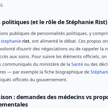
).
s
politiques (et le rôle de Stéphanie Rist)
ions publiques de personnalités politiques, y compris
à
stephanie
rist
, ont alimenté le débat. Ces propos o
 volonté d’ouvrir des négociations ou de rappeler la 
accès aux soins. Pour suivre les éléments officiels, on
es communiqués du ministère de la
Santé
ou des décl
res — par exemple la fiche biographique de
Stéphani
qués officiels du gouvernement.
son : demandes des médecins vs propo
ementales