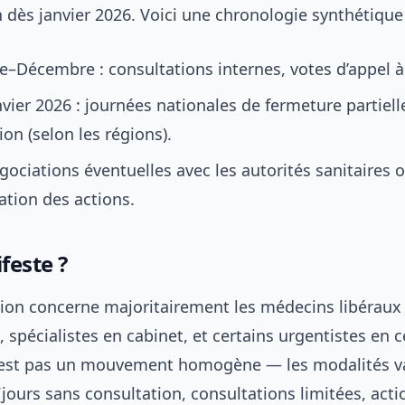
 dès janvier 2026. Voici une chronologie synthétique 
Décembre : consultations internes, votes d’appel à 
vier 2026 : journées nationales de fermeture partiell
ion (selon les régions).
égociations éventuelles avec les autorités sanitaires 
cation des actions.
feste ?
tion concerne majoritairement les médecins libéraux 
, spécialistes en cabinet, et certains urgentistes en 
n’est pas un mouvement homogène — les modalités v
jours sans consultation, consultations limitées, acti