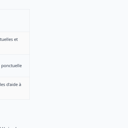
uelles et
 ponctuelle
es d’aide à