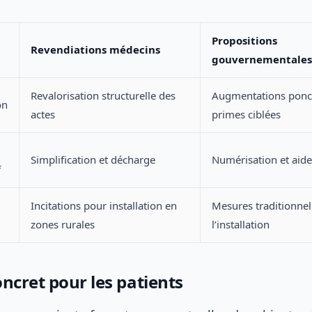
Propositions
Revendiations médecins
gouvernementales
Revalorisation structurelle des
Augmentations ponct
on
actes
primes ciblées
Simplification et décharge
Numérisation et aide
f
Incitations pour installation en
Mesures traditionnell
zones rurales
l’installation
ncret pour les patients