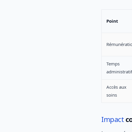
Point
Rémunérati
Temps
administrati
Accès aux
soins
Impact
co