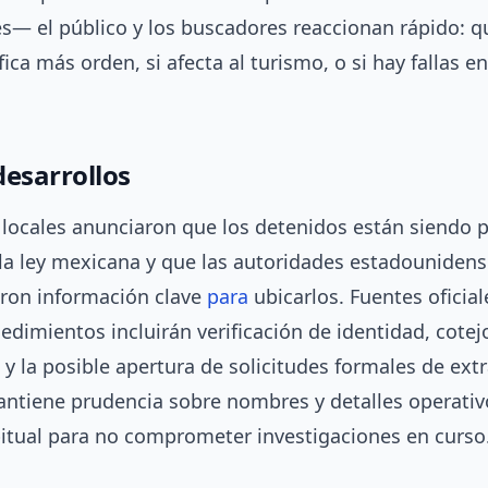
es— el público y los buscadores reaccionan rápido: q
fica más orden, si afecta al turismo, o si hay fallas en
desarrollos
s locales anunciaron que los detenidos están siendo
la ley mexicana y que las autoridades estadouniden
ron información clave
para
ubicarlos. Fuentes oficia
edimientos incluirán verificación de identidad, cotej
y la posible apertura de solicitudes formales de extr
antiene prudencia sobre nombres y detalles operati
bitual para no comprometer investigaciones en curso