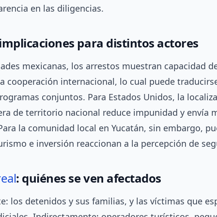
arencia en las diligencias.
 implicaciones para distintos actores
dades mexicanas, los arrestos muestran capacidad d
la cooperación internacional, lo cual puede traducirs
rogramas conjuntos. Para Estados Unidos, la localiz
era de territorio nacional reduce impunidad y envía 
 Para la comunidad local en Yucatán, sin embargo, p
urismo e inversión reaccionan a la percepción de seg
real
: quiénes se ven afectados
: los detenidos y sus familias, y las víctimas que e
iciales. Indirectamente: operadores turísticos, peq