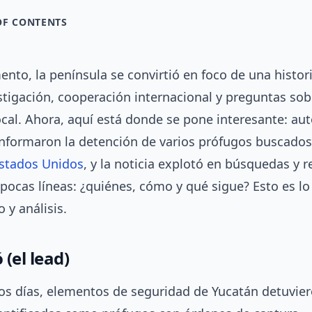
OF CONTENTS
nto, la península se convirtió en foco de una histor
stigación, cooperación internacional y preguntas sob
cal. Ahora, aquí está donde se pone interesante: au
nformaron la detención de varios prófugos buscados
stados Unidos
, y la noticia explotó en búsquedas y 
 pocas líneas: ¿quiénes, cómo y qué sigue? Esto es lo
 y análisis.
(el lead)
mos días, elementos de seguridad de Yucatán detuvier