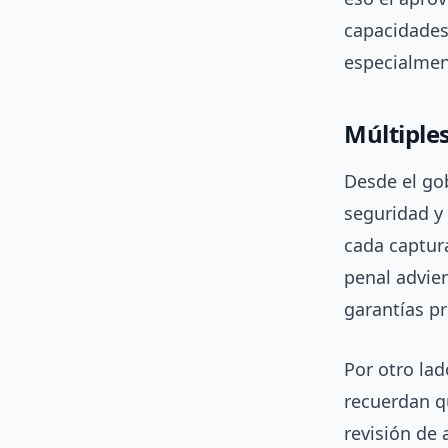
capacidades 
especialmen
Múltiple
Desde el gob
seguridad y 
cada captura
penal advier
garantías pr
Por otro la
recuerdan q
revisión de