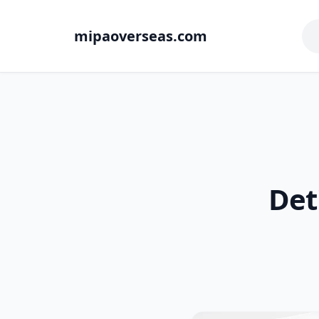
mipaoverseas.com
Det