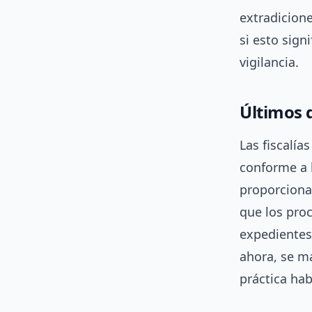
extradicion
si esto signi
vigilancia.
Últimos 
Las fiscalía
conforme a 
proporciona
que los proc
expedientes 
ahora, se m
práctica ha