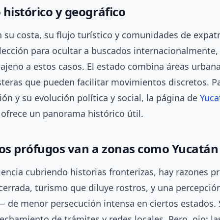
 histórico y geográfico
 su costa, su flujo turístico y comunidades de expat
elección para ocultar a buscados internacionalmente,
ajeno a estos casos. El estado combina áreas urban
steras que pueden facilitar movimientos discretos. P
ión y su evolución política y social, la página de
Yuca
ofrece un panorama histórico útil.
los prófugos van a zonas como Yucatán
encia cubriendo historias fronterizas, hay razones pr
errada, turismo que diluye rostros, y una percepció
 de menor persecución intensa en ciertos estados.
echamiento de trámites y redes locales. Pero, ojo: la