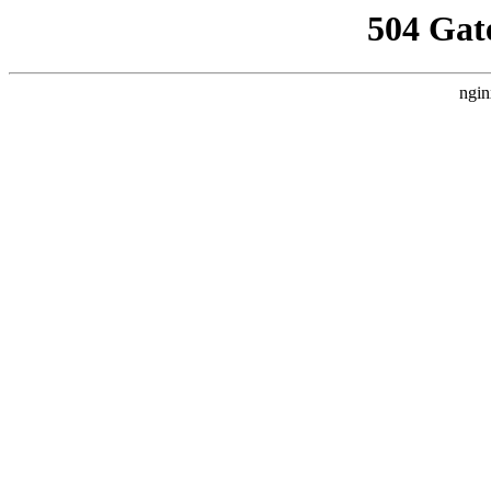
504 Gat
ngin