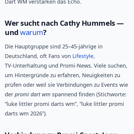
Dart WM verstärken das Echo.
Wer sucht nach Cathy Hummels —
und
warum
?
Die Hauptgruppe sind 25–45‑jährige in
Deutschland, oft Fans von
Lifestyle
,
TV‑Unterhaltung und Promi‑News. Viele suchen,
um Hintergründe zu erfahren, Neuigkeiten zu
prüfen oder weil sie Verbindungen zu Events wie
der
promi dart wm
spannend finden (Stichworte:
“luke littler promi darts wm”, “luke littler promi
darts wm 2026”).