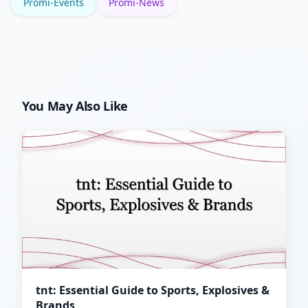
Promi-Events
Promi-News
You May Also Like
tnt: Essential Guide to Sports, Explosives &
Brands