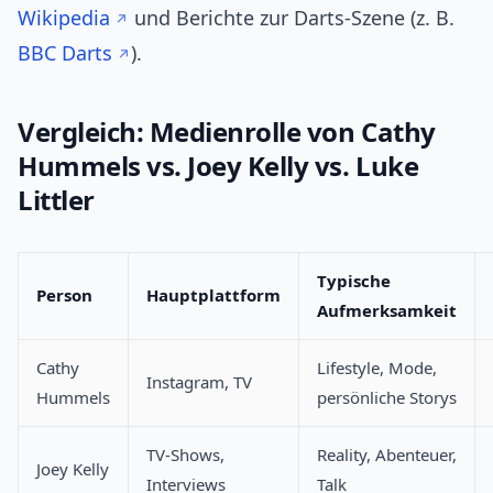
Wikipedia
und Berichte zur Darts‑Szene (z. B.
BBC Darts
).
Vergleich: Medienrolle von Cathy
Hummels vs. Joey Kelly vs. Luke
Littler
Typische
Person
Hauptplattform
Aufmerksamkeit
Cathy
Lifestyle, Mode,
Instagram, TV
Hummels
persönliche Storys
TV‑Shows,
Reality, Abenteuer,
Joey Kelly
Interviews
Talk