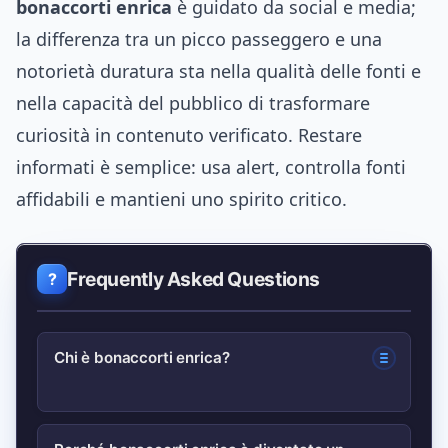
bonaccorti enrica
è guidato da social e media;
la differenza tra un picco passeggero e una
notorietà duratura sta nella qualità delle fonti e
nella capacità del pubblico di trasformare
curiosità in contenuto verificato. Restare
informati è semplice: usa alert, controlla fonti
affidabili e mantieni uno spirito critico.
Frequently Asked Questions
Chi è bonaccorti enrica?
Il nome è al centro delle ricerche