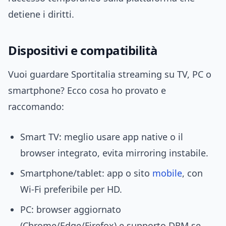
detiene i diritti.
Dispositivi e compatibilità
Vuoi guardare Sportitalia streaming su TV, PC o
smartphone? Ecco cosa ho provato e
raccomando:
Smart TV: meglio usare app native o il
browser integrato, evita mirroring instabile.
Smartphone/tablet: app o sito
mobile
, con
Wi‑Fi preferibile per HD.
PC: browser aggiornato
(Chrome/Edge/Firefox) e supporto DRM se