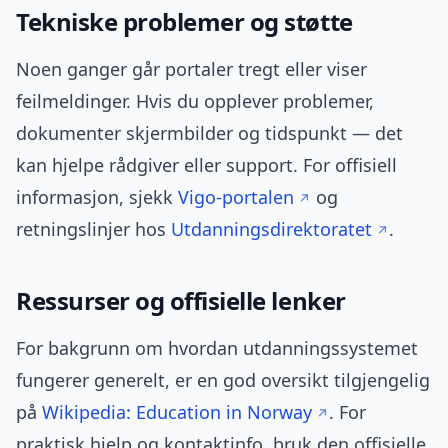
Tekniske problemer og støtte
Noen ganger går portaler tregt eller viser
feilmeldinger. Hvis du opplever problemer,
dokumenter skjermbilder og tidspunkt — det
kan hjelpe rådgiver eller support. For offisiell
informasjon, sjekk
Vigo-portalen
og
retningslinjer hos
Utdanningsdirektoratet
.
Ressurser og offisielle lenker
For bakgrunn om hvordan utdanningssystemet
fungerer generelt, er en god oversikt tilgjengelig
på
Wikipedia: Education in Norway
. For
praktisk hjelp og kontaktinfo, bruk den offisielle