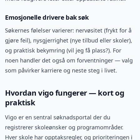
Emosjonelle drivere bak søk
Søkernes følelser varierer: nervøsitet (frykt for å
gjøre feil), nysgjerrighet (nye tilbud eller skoler),
og praktisk bekymring (vil jeg få plass?). For
noen handler det også om forventninger — valg
som påvirker karriere og neste steg i livet.
Hvordan vigo fungerer — kort og
praktisk
Vigo er en sentral søknadsportal der du
registrerer skoleønsker og programområder.
Hver skole har opptaksregler, og prioriteringen i