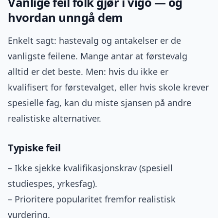
Vanlige feil folk gjør i vigo — og
hvordan unngå dem
Enkelt sagt: hastevalg og antakelser er de
vanligste feilene. Mange antar at førstevalg
alltid er det beste. Men: hvis du ikke er
kvalifisert for førstevalget, eller hvis skole krever
spesielle fag, kan du miste sjansen på andre
realistiske alternativer.
Typiske feil
– Ikke sjekke kvalifikasjonskrav (spesiell
studiespes, yrkesfag).
– Prioritere popularitet fremfor realistisk
vurdering.