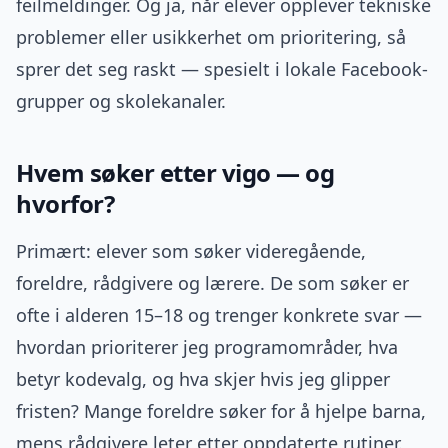
feilmeldinger. Og ja, når elever opplever tekniske
problemer eller usikkerhet om prioritering, så
sprer det seg raskt — spesielt i lokale Facebook-
grupper og skolekanaler.
Hvem søker etter vigo — og
hvorfor?
Primært: elever som søker videregående,
foreldre, rådgivere og lærere. De som søker er
ofte i alderen 15–18 og trenger konkrete svar —
hvordan prioriterer jeg programområder, hva
betyr kodevalg, og hva skjer hvis jeg glipper
fristen? Mange foreldre søker for å hjelpe barna,
mens rådgivere leter etter oppdaterte rutiner.