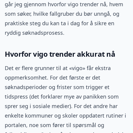
går jeg gjennom hvorfor vigo trender nå, hvem
som søker, hvilke fallgruber du bør unngå, og
praktiske steg du kan ta i dag for å sikre en
ryddig søknadsprosess.
Hvorfor vigo trender akkurat nå
Det er flere grunner til at «vigo» får ekstra
oppmerksomhet. For det første er det
søknadsperioder og frister som trigger et
tidspress (det forklarer mye av panikken som
sprer seg i sosiale medier). For det andre har
enkelte kommuner og skoler oppdatert rutiner i
portalen, noe som fører til spørsmål og