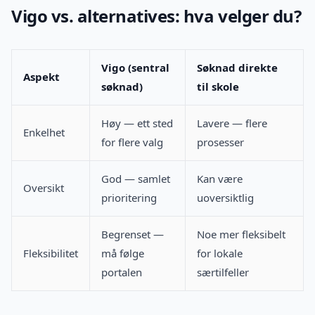
Vigo vs. alternatives: hva velger du?
Vigo (sentral
Søknad direkte
Aspekt
søknad)
til skole
Høy — ett sted
Lavere — flere
Enkelhet
for flere valg
prosesser
God — samlet
Kan være
Oversikt
prioritering
uoversiktlig
Begrenset —
Noe mer fleksibelt
Fleksibilitet
må følge
for lokale
portalen
særtilfeller