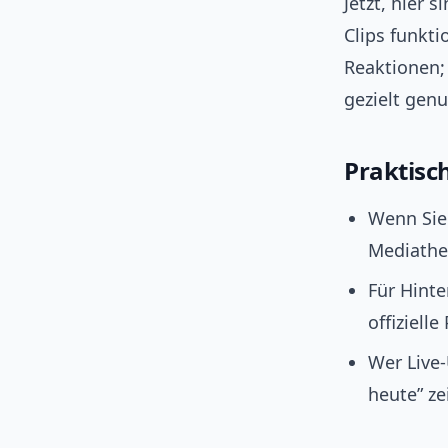
Jetzt, hier 
Clips funkt
Reaktionen;
gezielt genu
Praktisc
Wenn Sie 
Mediathek
Für Hinte
offiziell
Wer Live-
heute” ze