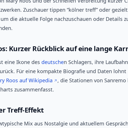
n Mary Roos und der schnellen Verbreitung kurzer Cl
zwerken. Zuschauer tippen “kölner treff” oder gezielt
, um die aktuelle Folge nachzuschauen oder Details z
inden.
s: Kurzer Rückblick auf eine lange Karr
st eine Ikone des
deutsche
n Schlagers, ihre Laufbahn
zurück. Für eine kompakte Biografie und Daten lohnt 
ry Roos auf Wikipedia
, die Stationen von Sanremo 
harts zusammenfasst.
r Treff-Effekt
wtypische Mix aus Nostalgie und aktuellem Gespräch