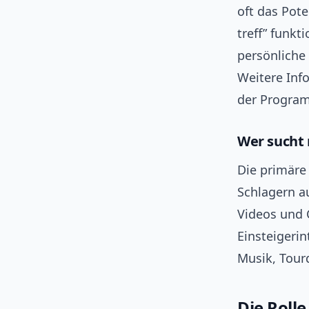
oft das Pote
treff” funk
persönliche
Weitere Info
der Progra
Wer sucht
Die primäre
Schlagern a
Videos und 
Einsteigerin
Musik, Tour
Die Rolle