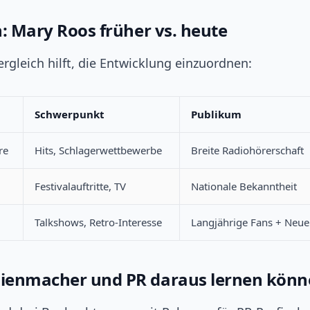
h: Mary Roos früher vs. heute
ergleich hilft, die Entwicklung einzuordnen:
Schwerpunkt
Publikum
re
Hits, Schlagerwettbewerbe
Breite Radiohörerschaft
Festivalauftritte, TV
Nationale Bekanntheit
Talkshows, Retro-Interesse
Langjährige Fans + Neu
ienmacher und PR daraus lernen könn