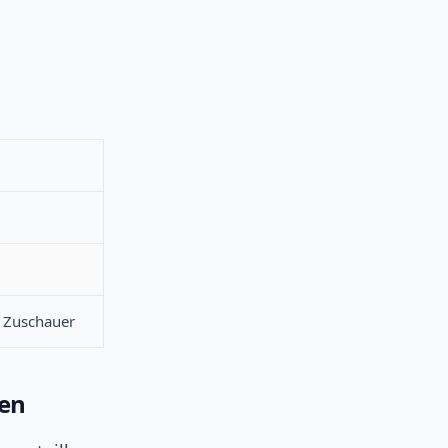
e Zuschauer
en