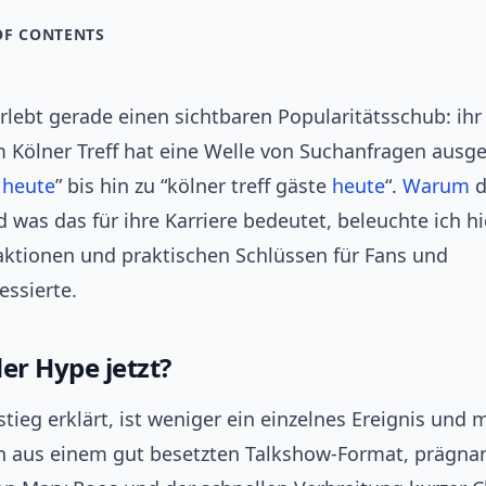
OF CONTENTS
lebt gerade einen sichtbaren Popularitätsschub: ihr
m Kölner Treff hat eine Welle von Suchanfragen ausge
f
heute
” bis hin zu “kölner treff gäste
heute
“.
Warum
d
d was das für ihre Karriere bedeutet, beleuchte ich h
aktionen und praktischen Schlüssen für Fans und
essierte.
r Hype jetzt?
ieg erklärt, ist weniger ein einzelnes Ereignis und 
 aus einem gut besetzten Talkshow-Format, prägna