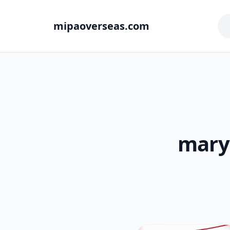
mipaoverseas.com
mary 