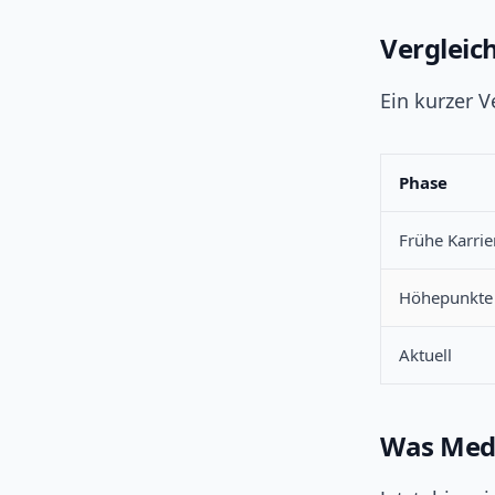
Vergleic
Ein kurzer V
Phase
Frühe Karrie
Höhepunkte
Aktuell
Was Med