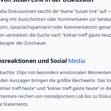
edia-Diskussionen taucht der Name “susan link” auf 
ng mit Ausschnitten oder Kommentaren zur Sendun
orin, Gesprächspartnerin oder Kommentatorin genan
n verstärken die Suche nach “kölner treff gäste heu
Neugier der Zuschauer.
sreaktionen und Social
Media
bachte: Clips mit besonders emotionalen Momenten
den Aussagen bringen die größte Reichweite. Das tre
lner treff heute” und “kölner treff gäste heute” in di
mentare reichen von nostalgischem Lob bis zu Disku
le Statements.