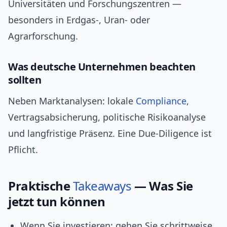
Universitäten und Forschungszentren —
besonders in Erdgas-, Uran- oder
Agrarforschung.
Was deutsche Unternehmen beachten
sollten
Neben Marktanalysen: lokale
Compliance
,
Vertragsabsicherung, politische Risikoanalyse
und langfristige Präsenz. Eine Due-Diligence ist
Pflicht.
Praktische
Takeaways
— Was Sie
jetzt tun können
Wenn Sie investieren: gehen Sie schrittweise