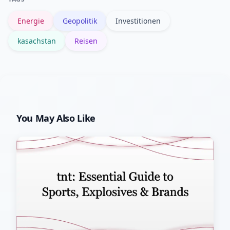
haben das Interesse gesteigert.
Energie
Geopolitik
Investitionen
kasachstan
Reisen
You May Also Like