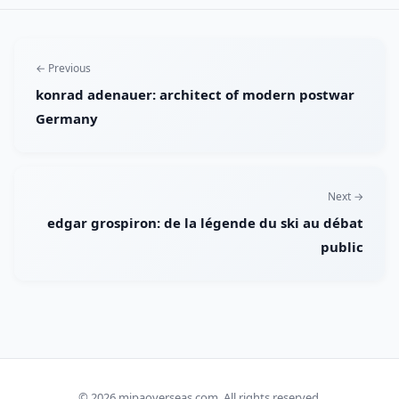
← Previous
konrad adenauer: architect of modern postwar
Germany
Next →
edgar grospiron: de la légende du ski au débat
public
© 2026
mipaoverseas.com
. All rights reserved.