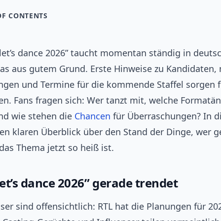
OF CONTENTS
“let’s dance 2026” taucht momentan ständig in deuts
as aus gutem Grund. Erste Hinweise zu Kandidaten,
ngen und Termine für die kommende Staffel sorgen f
en. Fans fragen sich: Wer tanzt mit, welche Format
und wie stehen die
Chancen
für Überraschungen? In d
nen klaren Überblick über den Stand der Dinge, wer g
das Thema jetzt so heiß ist.
et’s dance 2026” gerade trendet
ser sind offensichtlich: RTL hat die Planungen für 20