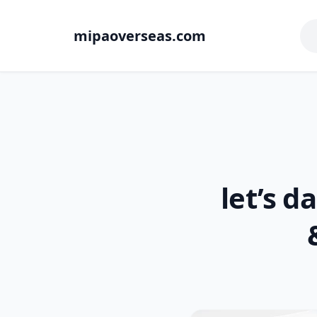
mipaoverseas.com
let’s 