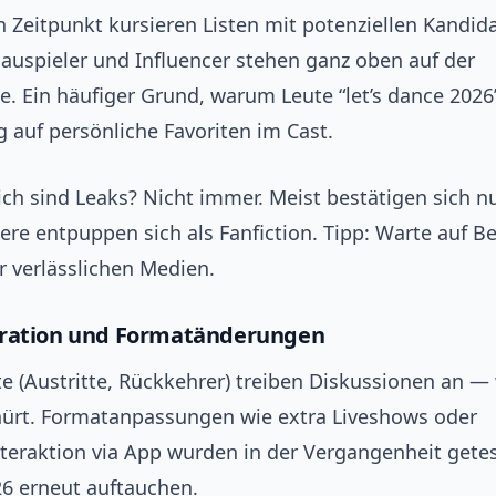
n Zeitpunkt kursieren Listen mit potenziellen Kandi
hauspieler und Influencer stehen ganz oben auf der
e. Ein häufiger Grund, warum Leute “let’s dance 2026
 auf persönliche Favoriten im Cast.
ich sind Leaks? Nicht immer. Meist bestätigen sich n
re entpuppen sich als Fanfiction. Tipp: Warte auf B
r verlässlichen Medien.
eration und Formatänderungen
e (Austritte, Rückkehrer) treiben Diskussionen an — 
chürt. Formatanpassungen wie extra Liveshows oder
teraktion via App wurden in der Vergangenheit gete
6 erneut auftauchen.