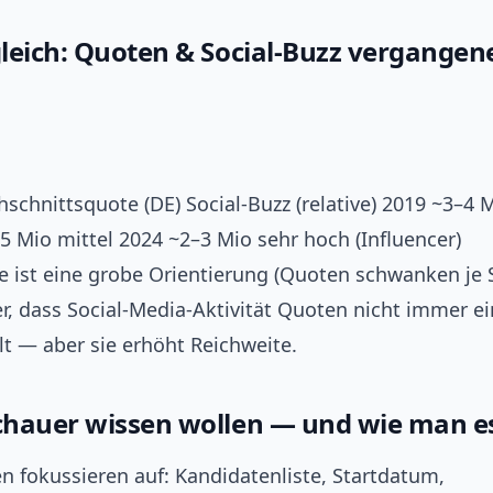
leich: Quoten & Social‑Buzz vergangen
schnittsquote (DE) Social‑Buzz (relative) 2019 ~3–4 
5 Mio mittel 2024 ~2–3 Mio sehr hoch (Influencer)
le ist eine grobe Orientierung (Quoten schwanken je
er, dass Social‑Media‑Aktivität Quoten nicht immer ei
lt — aber sie erhöht Reichweite.
hauer wissen wollen — und wie man es
n fokussieren auf: Kandidatenliste, Startdatum,