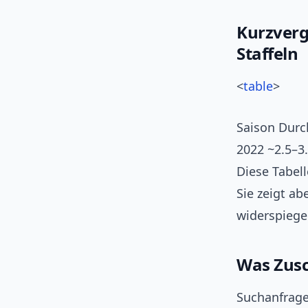
Kurzverg
Staffeln
<
table
>
Saison Durch
2022 ~2.5–3.
Diese Tabel
Sie zeigt ab
widerspiege
Was Zusc
Suchanfrage