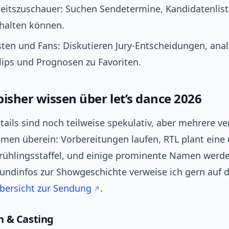
eitszuschauer: Suchen Sendetermine, Kandidatenliste
chalten können.
ten und Fans: Diskutieren Jury‑Entscheidungen, anal
lips und Prognosen zu Favoriten.
bisher wissen über let’s dance 2026
ails sind noch teilweise spekulativ, aber mehrere ve
mmen überein: Vorbereitungen laufen, RTL plant eine 
Frühlingsstaffel, und einige prominente Namen werd
rundinfos zur Showgeschichte verweise ich gern auf d
bersicht zur Sendung
.
n & Casting