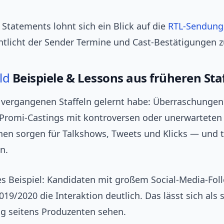
le Statements lohnt sich ein Blick auf die
RTL‑Sendung
entlicht der Sender Termine und Cast‑Bestätigungen z
ld
Beispiele & Lessons aus früheren Sta
 vergangenen Staffeln gelernt habe: Überraschunge
 Promi‑Castings mit kontroversen oder unerwarteten
en sorgen für Talkshows, Tweets und Klicks — und t
n.
es Beispiel: Kandidaten mit großem Social‑Media‑Fol
019/2020 die Interaktion deutlich. Das lässt sich als 
g seitens Produzenten sehen.