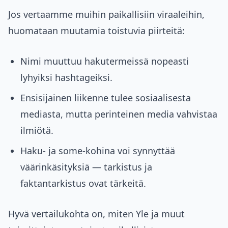
Jos vertaamme muihin paikallisiin viraaleihin,
huomataan muutamia toistuvia piirteitä:
Nimi muuttuu hakutermeissä nopeasti
lyhyiksi hashtageiksi.
Ensisijainen liikenne tulee sosiaalisesta
mediasta, mutta perinteinen media vahvistaa
ilmiötä.
Haku‑ ja some‑kohina voi synnyttää
väärinkäsityksiä — tarkistus ja
faktantarkistus ovat tärkeitä.
Hyvä vertailukohta on, miten Yle ja muut