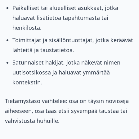
Paikalliset tai alueelliset asukkaat, jotka
haluavat lisätietoa tapahtumasta tai
henkilöstä.
Toimittajat ja sisällöntuottajat, jotka keräävät
lähteitä ja taustatietoa.
Satunnaiset hakijat, jotka näkevät nimen
uutisotsikossa ja haluavat ymmärtää
kontekstin.
Tietämystaso vaihtelee: osa on täysin noviiseja
aiheeseen, osa taas etsii syvempää taustaa tai
vahvistusta huhuille.