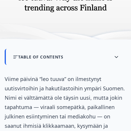
TABLE OF CONTENTS
Viime päivinä “leo tuuva” on ilmestynyt
uutisvirtoihin ja hakutilastoihin ympäri Suomen.
Nimi ei välttämättä ole täysin uusi, mutta jokin
tapahtuma — viraali somepätkä, paikallinen
julkinen esiintyminen tai mediakohu — on
saanut ihmisiä klikkaamaan, kysymään ja