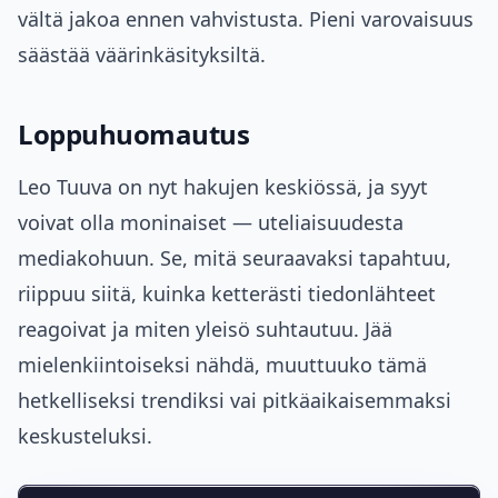
vältä jakoa ennen vahvistusta. Pieni varovaisuus
säästää väärinkäsityksiltä.
Loppuhuomautus
Leo Tuuva on nyt hakujen keskiössä, ja syyt
voivat olla moninaiset — uteliaisuudesta
mediakohuun. Se, mitä seuraavaksi tapahtuu,
riippuu siitä, kuinka ketterästi tiedonlähteet
reagoivat ja miten yleisö suhtautuu. Jää
mielenkiintoiseksi nähdä, muuttuuko tämä
hetkelliseksi trendiksi vai pitkäaikaisemmaksi
keskusteluksi.