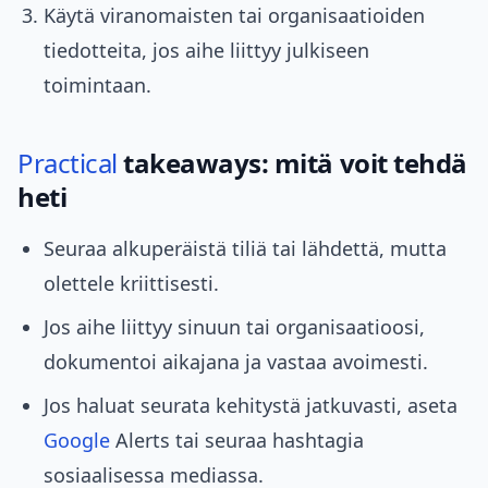
Käytä viranomaisten tai organisaatioiden
tiedotteita, jos aihe liittyy julkiseen
toimintaan.
Practical
takeaways: mitä voit tehdä
heti
Seuraa alkuperäistä tiliä tai lähdettä, mutta
olettele kriittisesti.
Jos aihe liittyy sinuun tai organisaatioosi,
dokumentoi aikajana ja vastaa avoimesti.
Jos haluat seurata kehitystä jatkuvasti, aseta
Google
Alerts tai seuraa hashtagia
sosiaalisessa mediassa.