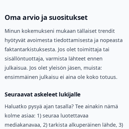
Oma arvio ja suositukset
Minun kokemukseni mukaan tällaiset trendit
hyötyvät avoimesta tiedottamisesta ja nopeasta
faktantarkistuksesta. Jos olet toimittaja tai
sisällöntuottaja, varmista lähteet ennen
julkaisua. Jos olet yleisön jäsen, muista:
ensimmäinen julkaisu ei aina ole koko totuus.
Seuraavat askeleet lukijalle
Haluatko pysyä ajan tasalla? Tee ainakin nämä
kolme asiaa: 1) seuraa luotettavaa
mediakanavaa, 2) tarkista alkuperäinen lähde, 3)