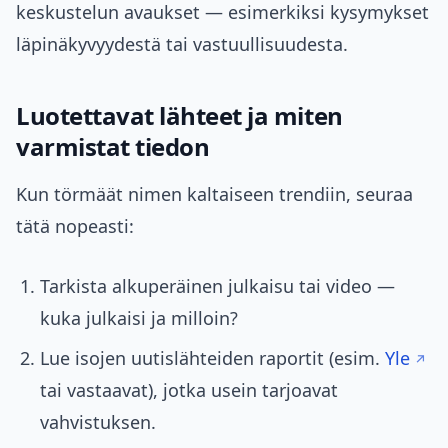
keskustelun avaukset — esimerkiksi kysymykset
läpinäkyvyydestä tai vastuullisuudesta.
Luotettavat lähteet ja miten
varmistat tiedon
Kun törmäät nimen kaltaiseen trendiin, seuraa
tätä nopeasti:
Tarkista alkuperäinen julkaisu tai video —
kuka julkaisi ja milloin?
Lue isojen uutislähteiden raportit (esim.
Yle
tai vastaavat), jotka usein tarjoavat
vahvistuksen.