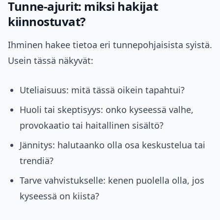
Tunne‑ajurit: miksi hakijat
kiinnostuvat?
Ihminen hakee tietoa eri tunnepohjaisista syistä.
Usein tässä näkyvät:
Uteliaisuus: mitä tässä oikein tapahtui?
Huoli tai skeptisyys: onko kyseessä valhe,
provokaatio tai haitallinen sisältö?
Jännitys: halutaanko olla osa keskustelua tai
trendiä?
Tarve vahvistukselle: kenen puolella olla, jos
kyseessä on kiista?