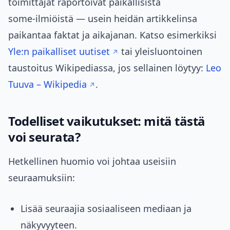
toimittajat raportoivat paikallisista
some‑ilmiöistä — usein heidän artikkelinsa
paikantaa faktat ja aikajanan. Katso esimerkiksi
Yle:n paikalliset uutiset
tai yleisluontoinen
taustoitus Wikipediassa, jos sellainen löytyy:
Leo
Tuuva – Wikipedia
.
Todelliset vaikutukset: mitä tästä
voi seurata?
Hetkellinen huomio voi johtaa useisiin
seuraamuksiin:
Lisää seuraajia sosiaaliseen mediaan ja
näkyvyyteen.