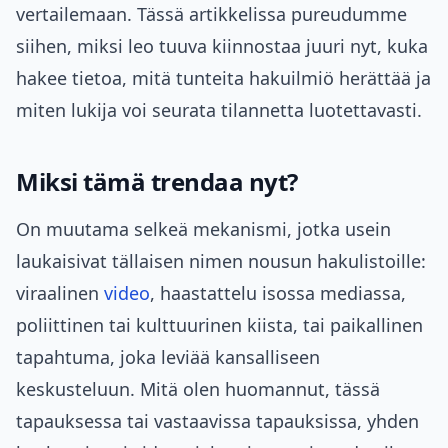
vertailemaan. Tässä artikkelissa pureudumme
siihen, miksi leo tuuva kiinnostaa juuri nyt, kuka
hakee tietoa, mitä tunteita hakuilmiö herättää ja
miten lukija voi seurata tilannetta luotettavasti.
Miksi tämä trendaa nyt?
On muutama selkeä mekanismi, jotka usein
laukaisivat tällaisen nimen nousun hakulistoille:
viraalinen
video
, haastattelu isossa mediassa,
poliittinen tai kulttuurinen kiista, tai paikallinen
tapahtuma, joka leviää kansalliseen
keskusteluun. Mitä olen huomannut, tässä
tapauksessa tai vastaavissa tapauksissa, yhden