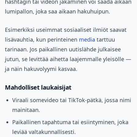
hashtagin tai videon jakaminen voi saada aikaan
lumipallon, joka saa aikaan hakuhuipun.
Esimerkiksi useimmat sosiaaliset ilmiöt saavat
lisävauhtia, kun perinteinen
media
tarttuu
tarinaan. Jos paikallinen uutislähde julkaisee
jutun, se levittää aihetta laajemmalle yleisölle —
ja näin hakuvolyymi kasvaa.
Mahdolliset laukaisijat
Viraali somevideo tai TikTok‑pätkä, jossa nimi
mainitaan.
Paikallinen tapahtuma tai esiintyminen, joka
leviää valtakunnallisesti.