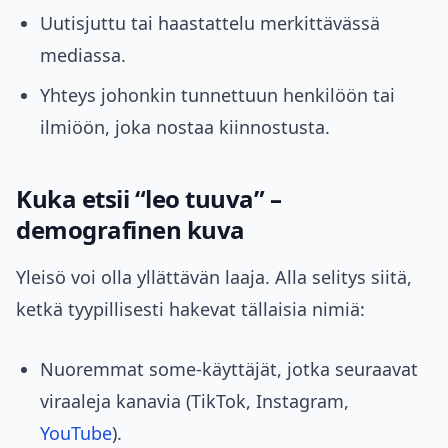
Uutisjuttu tai haastattelu merkittävässä
mediassa.
Yhteys johonkin tunnettuun henkilöön tai
ilmiöön, joka nostaa kiinnostusta.
Kuka etsii “leo tuuva” –
demografinen kuva
Yleisö voi olla yllättävän laaja. Alla selitys siitä,
ketkä tyypillisesti hakevat tällaisia nimiä:
Nuoremmat some‑käyttäjät, jotka seuraavat
viraaleja kanavia (TikTok, Instagram,
YouTube
).