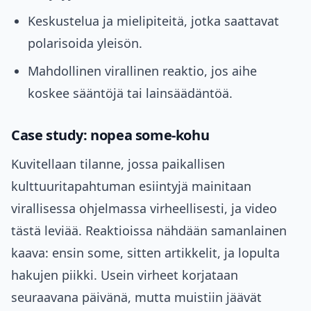
Keskustelua ja mielipiteitä, jotka saattavat
polarisoida yleisön.
Mahdollinen virallinen reaktio, jos aihe
koskee sääntöjä tai lainsäädäntöä.
Case study: nopea some‑kohu
Kuvitellaan tilanne, jossa paikallisen
kulttuuritapahtuman esiintyjä mainitaan
virallisessa ohjelmassa virheellisesti, ja video
tästä leviää. Reaktioissa nähdään samanlainen
kaava: ensin some, sitten artikkelit, ja lopulta
hakujen piikki. Usein virheet korjataan
seuraavana päivänä, mutta muistiin jäävät