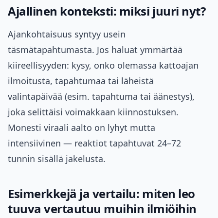
Ajallinen konteksti: miksi juuri nyt?
Ajankohtaisuus syntyy usein
täsmätapahtumasta. Jos haluat ymmärtää
kiireellisyyden: kysy, onko olemassa kattoajan
ilmoitusta, tapahtumaa tai läheistä
valintapäivää (esim. tapahtuma tai äänestys),
joka selittäisi voimakkaan kiinnostuksen.
Monesti viraali aalto on lyhyt mutta
intensiivinen — reaktiot tapahtuvat 24–72
tunnin sisällä jakelusta.
Esimerkkejä ja vertailu: miten leo
tuuva vertautuu muihin ilmiöihin