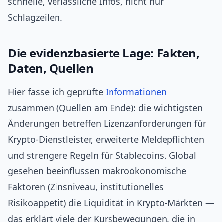
schnelle, verlässliche Infos, nicht nur
Schlagzeilen.
Die evidenzbasierte Lage: Fakten,
Daten, Quellen
Hier fasse ich geprüfte
Informationen
zusammen (Quellen am Ende): die wichtigsten
Änderungen betreffen Lizenzanforderungen für
Krypto‑Dienstleister, erweiterte Meldepflichten
und strengere Regeln für Stablecoins. Global
gesehen beeinflussen makroökonomische
Faktoren (Zinsniveau, institutionelles
Risikoappetit) die Liquidität in Krypto‑Märkten —
das erklärt viele der Kursbewegungen, die in