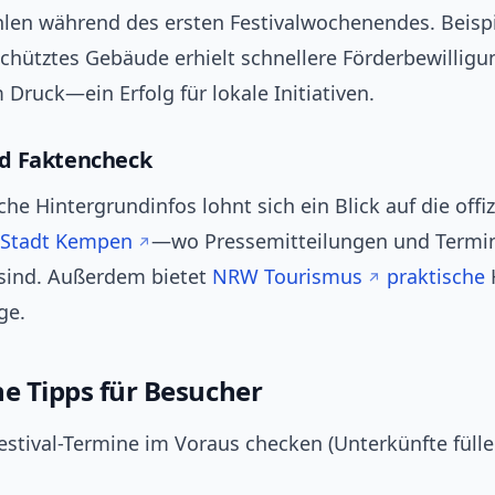
len während des ersten Festivalwochenendes. Beispie
hütztes Gebäude erhielt schnellere Förderbewilligu
 Druck—ein Erfolg für lokale Initiativen.
d Faktencheck
iche Hintergrundinfos lohnt sich ein Blick auf die offiz
Stadt Kempen
—wo Pressemitteilungen und Termi
sind. Außerdem bietet
NRW Tourismus
praktische
ge.
he Tipps für Besucher
estival-Termine im Voraus checken (Unterkünfte fülle