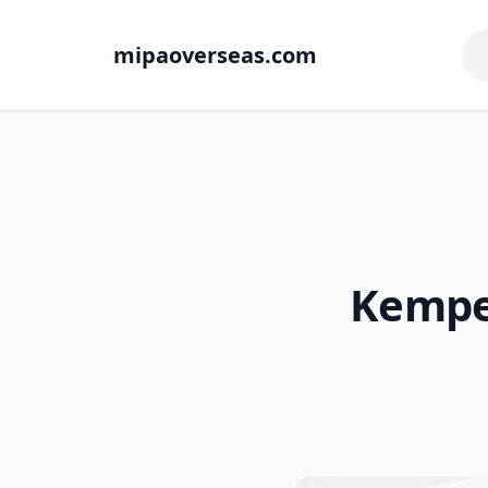
mipaoverseas.com
Kempe