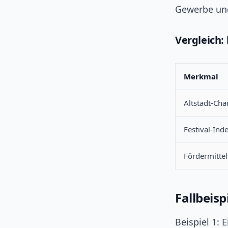
Gewerbe und
Vergleich:
Merkmal
Altstadt-Ch
Festival-Ind
Fördermittel
Fallbeisp
Beispiel 1: