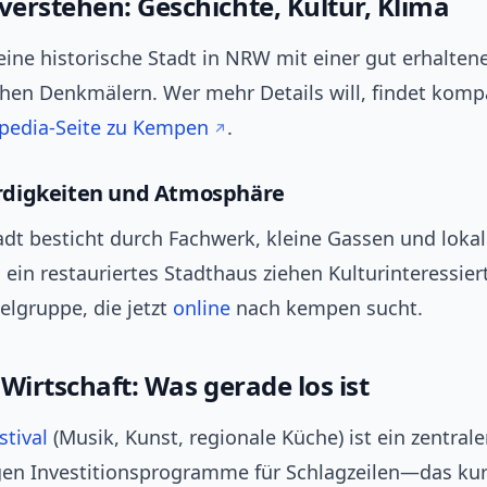
erstehen: Geschichte, Kultur, Klima
ine historische Stadt in NRW mit einer gut erhalten
chen Denkmälern. Wer mehr Details will, findet komp
ipedia-Seite zu Kempen
.
digkeiten und Atmosphäre
adt besticht durch Fachwerk, kleine Gassen und lokal
ein restauriertes Stadthaus ziehen Kulturinteressie
elgruppe, die jetzt
online
nach kempen sucht.
Wirtschaft: Was gerade los ist
stival
(Musik, Kunst, regionale Küche) ist ein zentraler
rgen Investitionsprogramme für Schlagzeilen—das kur