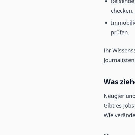
Reisende
checken.
Immobili
prüfen.
Ihr Wissenss
Journalisten)
Was zieh
Neugier und
Gibt es Jobs
Wie veränder