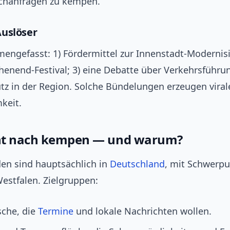
chanfragen zu kempen.
uslöser
engefasst: 1) Fördermittel zur Innenstadt-Modernisi
enend-Festival; 3) eine Debatte über Verkehrsführu
z in der Region. Solche Bündelungen erzeugen viral
keit.
ht nach kempen — und warum?
en sind hauptsächlich in
Deutschland
, mit Schwerp
estfalen. Zielgruppen:
sche, die
Termine
und lokale Nachrichten wollen.