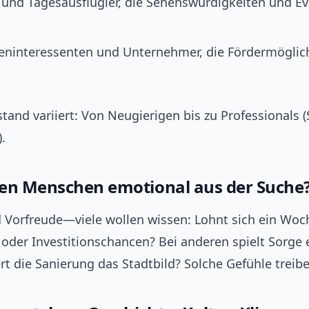
 und Tagesausflügler, die Sehenswürdigkeiten und E
eninteressenten und Unternehmer, die Fördermöglic
tand variiert: Von Neugierigen bis zu Professionals (
.
en Menschen emotional aus der Suche
 Vorfreude—viele wollen wissen: Lohnt sich ein Woc
 oder Investitionschancen? Bei anderen spielt Sorge e
t die Sanierung das Stadtbild? Solche Gefühle treibe