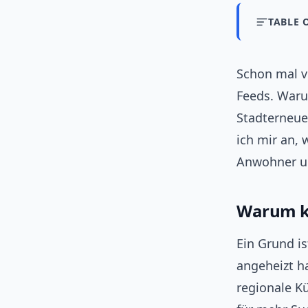
TABLE 
Schon mal vo
Feeds. Waru
Stadterneue
ich mir an, 
Anwohner u
Warum ke
Ein Grund is
angeheizt h
regionale K