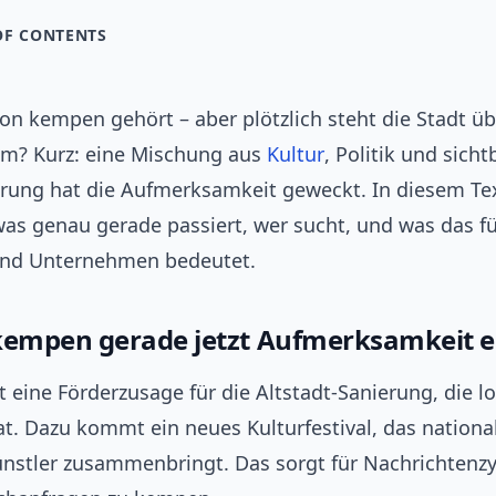
OF CONTENTS
n kempen gehört – aber plötzlich steht die Stadt üb
m? Kurz: eine Mischung aus
Kultur
, Politik und sicht
rung hat die Aufmerksamkeit geweckt. In diesem Te
was genau gerade passiert, wer sucht, und was das f
nd Unternehmen bedeutet.
mpen gerade jetzt Aufmerksamkeit e
t eine Förderzusage für die Altstadt-Sanierung, die 
at. Dazu kommt ein neues Kulturfestival, das nationa
ünstler zusammenbringt. Das sorgt für Nachrichten