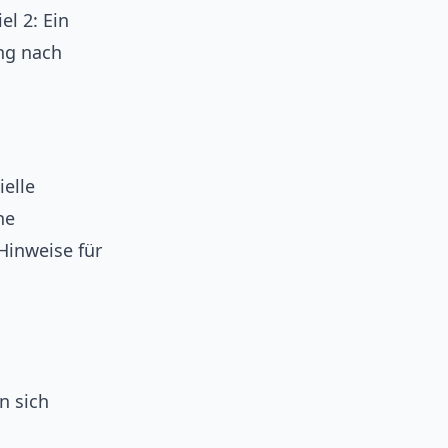
l 2: Ein
ng nach
ielle
ne
Hinweise für
n sich