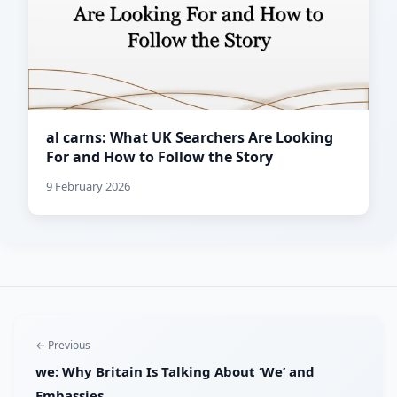
al carns: What UK Searchers Are Looking
For and How to Follow the Story
9 February 2026
← Previous
we: Why Britain Is Talking About ‘We’ and
Embassies