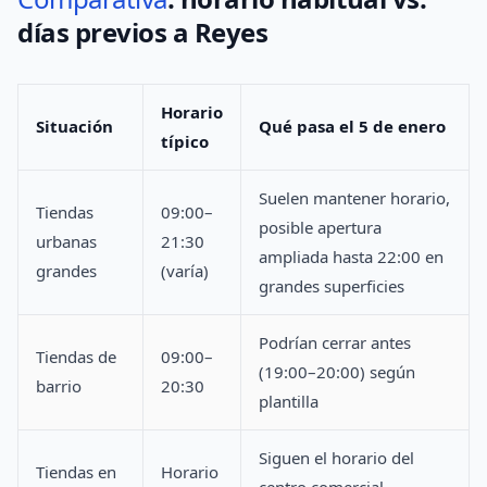
días previos a Reyes
Horario
Situación
Qué pasa el 5 de enero
típico
Suelen mantener horario,
Tiendas
09:00–
posible apertura
urbanas
21:30
ampliada hasta 22:00 en
grandes
(varía)
grandes superficies
Podrían cerrar antes
Tiendas de
09:00–
(19:00–20:00) según
barrio
20:30
plantilla
Siguen el horario del
Tiendas en
Horario