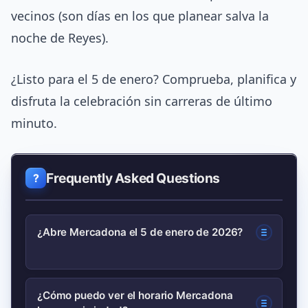
vecinos (son días en los que planear salva la
noche de Reyes).
¿Listo para el 5 de enero? Comprueba, planifica y
disfruta la celebración sin carreras de último
minuto.
Frequently Asked Questions
¿Abre Mercadona el 5 de enero de 2026?
Depende de la tienda y la localidad:
¿Cómo puedo ver el horario Mercadona