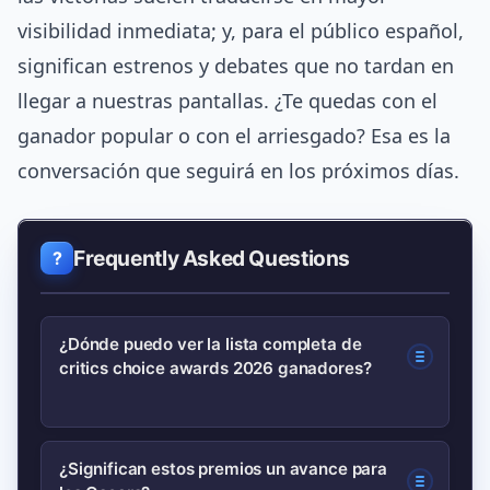
visibilidad inmediata; y, para el público español,
significan estrenos y debates que no tardan en
llegar a nuestras pantallas. ¿Te quedas con el
ganador popular o con el arriesgado? Esa es la
conversación que seguirá en los próximos días.
Frequently Asked Questions
¿Dónde puedo ver la lista completa de
critics choice awards 2026 ganadores?
La lista completa está publicada en la
¿Significan estos premios un avance para