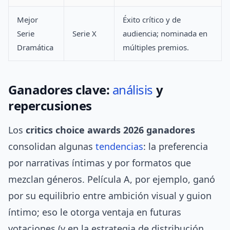
Mejor
Éxito crítico y de
Serie
Serie X
audiencia; nominada en
Dramática
múltiples premios.
Ganadores clave:
análisis
y
repercusiones
Los
critics choice awards 2026 ganadores
consolidan algunas
tendencias
: la preferencia
por narrativas íntimas y por formatos que
mezclan géneros. Película A, por ejemplo, ganó
por su equilibrio entre ambición visual y guion
íntimo; eso le otorga ventaja en futuras
votaciones (y en la estrategia de distribución