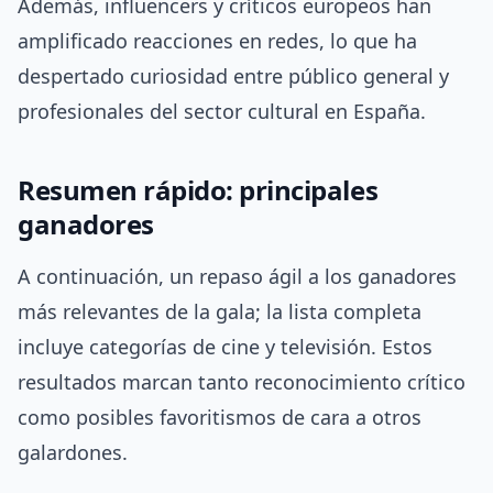
Además, influencers y críticos europeos han
amplificado reacciones en redes, lo que ha
despertado curiosidad entre público general y
profesionales del sector cultural en España.
Resumen rápido: principales
ganadores
A continuación, un repaso ágil a los ganadores
más relevantes de la gala; la lista completa
incluye categorías de cine y televisión. Estos
resultados marcan tanto reconocimiento crítico
como posibles favoritismos de cara a otros
galardones.