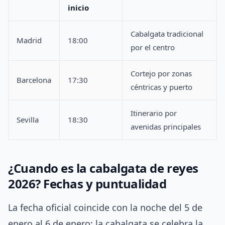
inicio
Cabalgata tradicional
Madrid
18:00
por el centro
Cortejo por zonas
Barcelona
17:30
céntricas y puerto
Itinerario por
Sevilla
18:30
avenidas principales
¿Cuando es la cabalgata de reyes
2026? Fechas y puntualidad
La fecha oficial coincide con la noche del 5 de
enero al 6 de enero: la cabalgata se celebra la