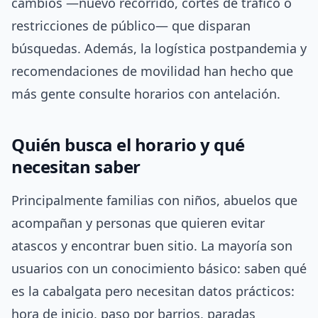
cambios —nuevo recorrido, cortes de tráfico o
restricciones de público— que disparan
búsquedas. Además, la logística postpandemia y
recomendaciones de movilidad han hecho que
más gente consulte horarios con antelación.
Quién busca el horario y qué
necesitan saber
Principalmente familias con niños, abuelos que
acompañan y personas que quieren evitar
atascos y encontrar buen sitio. La mayoría son
usuarios con un conocimiento básico: saben qué
es la cabalgata pero necesitan datos prácticos:
hora de inicio, paso por barrios, paradas