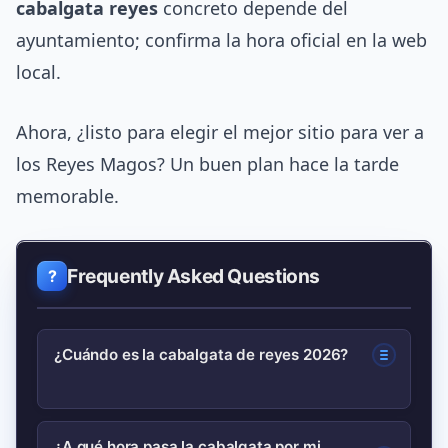
cabalgata reyes
concreto depende del
ayuntamiento; confirma la hora oficial en la web
local.
Ahora, ¿listo para elegir el mejor sitio para ver a
los Reyes Magos? Un buen plan hace la tarde
memorable.
Frequently Asked Questions
¿Cuándo es la cabalgata de reyes 2026?
La cabalgata se celebra la tarde-noche
¿A qué hora pasa la cabalgata por mi