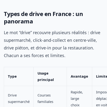
Types de drive en France : un
panorama
Le mot “drive” recouvre plusieurs réalités : drive
supermarché, click-and-collect en centre-ville,
drive piéton, et drive-in pour la restauration.
Chacun a ses forces et limites.
Usage
Type
Avantage
Limit
principal
Rapide,
Impos
Drive
Courses
large
dépla
supermarché
familiales
choix
en voi