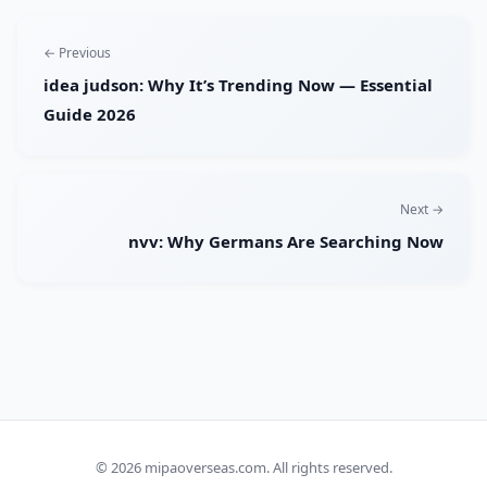
← Previous
idea judson: Why It’s Trending Now — Essential
Guide 2026
Next →
nvv: Why Germans Are Searching Now
© 2026
mipaoverseas.com
. All rights reserved.