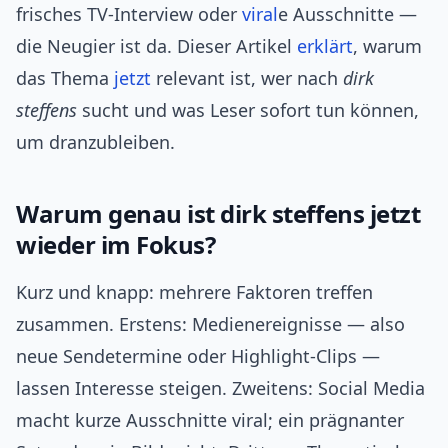
frisches TV‑Interview oder
viral
e Ausschnitte —
die Neugier ist da. Dieser Artikel
erklärt
, warum
das Thema
jetzt
relevant ist, wer nach
dirk
steffens
sucht und was Leser sofort tun können,
um dranzubleiben.
Warum genau ist dirk steffens jetzt
wieder im Fokus?
Kurz und knapp: mehrere Faktoren treffen
zusammen. Erstens: Medienereignisse — also
neue Sendetermine oder Highlight‑Clips —
lassen Interesse steigen. Zweitens: Social Media
macht kurze Ausschnitte viral; ein prägnanter