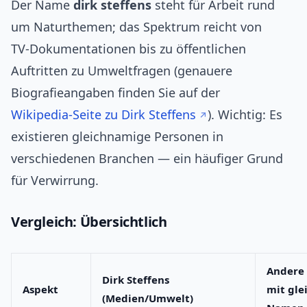
Der Name
dirk steffens
steht für Arbeit rund
um Naturthemen; das Spektrum reicht von
TV‑Dokumentationen bis zu öffentlichen
Auftritten zu Umweltfragen (genauere
Biografieangaben finden Sie auf der
Wikipedia‑Seite zu Dirk Steffens
). Wichtig: Es
existieren gleichnamige Personen in
verschiedenen Branchen — ein häufiger Grund
für Verwirrung.
Vergleich: Übersichtlich
Andere
Dirk Steffens
Aspekt
mit gl
(Medien/Umwelt)