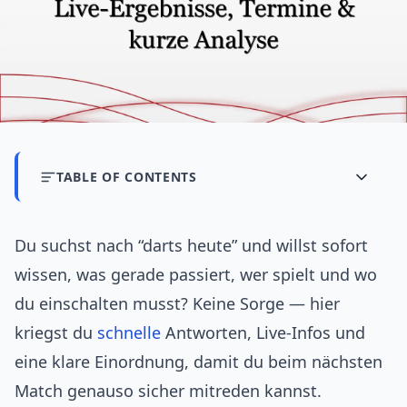
TABLE OF CONTENTS
Du suchst nach “darts heute” und willst sofort
wissen, was gerade passiert, wer spielt und wo
du einschalten musst? Keine Sorge — hier
kriegst du
schnelle
Antworten, Live‑Infos und
eine klare Einordnung, damit du beim nächsten
Match genauso sicher mitreden kannst.