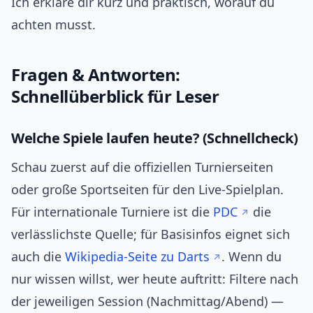
Ich erkläre dir kurz und praktisch, worauf du
achten musst.
Fragen & Antworten:
Schnellüberblick für Leser
Welche Spiele laufen heute? (Schnellcheck)
Schau zuerst auf die offiziellen Turnierseiten
oder große Sportseiten für den Live‑Spielplan.
Für internationale Turniere ist die
PDC
die
verlässlichste Quelle; für Basisinfos eignet sich
auch die
Wikipedia‑Seite zu Darts
. Wenn du
nur wissen willst, wer heute auftritt: Filtere nach
der jeweiligen Session (Nachmittag/Abend) —