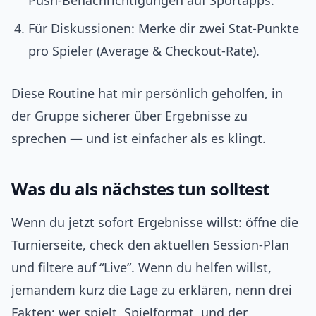
Push‑Benachrichtigungen auf Sportapps.
Für Diskussionen: Merke dir zwei Stat‑Punkte
pro Spieler (Average & Checkout‑Rate).
Diese Routine hat mir persönlich geholfen, in
der Gruppe sicherer über Ergebnisse zu
sprechen — und ist einfacher als es klingt.
Was du als nächstes tun solltest
Wenn du jetzt sofort Ergebnisse willst: öffne die
Turnierseite, check den aktuellen Session‑Plan
und filtere auf “Live”. Wenn du helfen willst,
jemandem kurz die Lage zu erklären, nenn drei
Fakten: wer spielt, Spielformat, und der