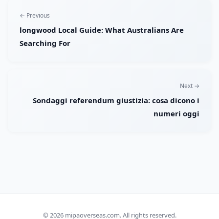
← Previous
longwood Local Guide: What Australians Are
Searching For
Next →
Sondaggi referendum giustizia: cosa dicono i
numeri oggi
© 2026
mipaoverseas.com
. All rights reserved.