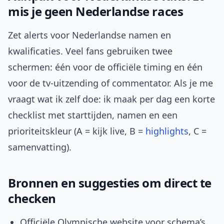
mis je geen Nederlandse races
Zet alerts voor Nederlandse namen en
kwalificaties. Veel fans gebruiken twee
schermen: één voor de officiële timing en één
voor de tv-uitzending of commentator. Als je me
vraagt wat ik zelf doe: ik maak per dag een korte
checklist met starttijden, namen en een
prioriteitskleur (A = kijk live, B =
highlights
, C =
samenvatting).
Bronnen en suggesties om direct te
checken
Officiële Olympische website voor schema’s