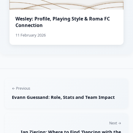
Wesley: Profile, Playing Style & Roma FC
Connection
11 February 2026
← Previous
Evann Guessand: Role, Stats and Team Impact
Next →
Ian Ziering: Where to Find ‘Dancing with the