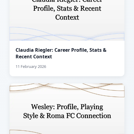
Claudia Riegler: Career Profile, Stats &
Recent Context
11 February 2026