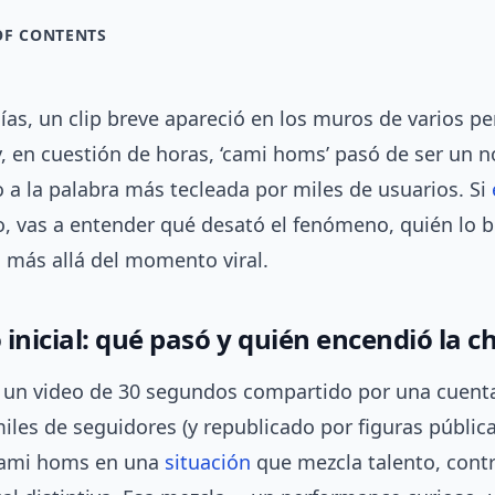
OF CONTENTS
as, un clip breve apareció en los muros de varios per
y, en cuestión de horas, ‘cami homs’ pasó de ser un 
 a la palabra más tecleada por miles de usuarios. Si
o, vas a entender qué desató el fenómeno, quién lo b
 más allá del momento viral.
inicial: qué pasó y quién encendió la c
s: un video de 30 segundos compartido por una cuent
iles de seguidores (y republicado por figuras públic
cami homs en una
situación
que mezcla talento, contr