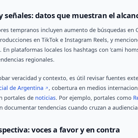
y señales: datos que muestran el alcan
ores tempranos incluyen aumento de búsquedas en 
producciones en TikTok e Instagram Reels, y mencion
X. En plataformas locales los hashtags con ‘cami hom
endencias regionales.
ar veracidad y contexto, es útil revisar fuentes ext
cial de Argentina
, cobertura en medios internacion
en portales de
noticias
. Por ejemplo, portales como
R
n documentar tendencias cuando cruzan a audiencias
pectiva: voces a favor y en contra