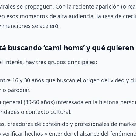
irales se propaguen. Con la reciente aparición (o rea
n esos momentos de alta audiencia, la tasa de crec
 menciones se aceleró.
tá buscando ‘cami homs’ y qué quieren
l interés, hay tres grupos principales:
ntre 16 y 30 años que buscan el origen del video y cl
 o parodiar.
 general (30-50 años) interesada en la historia perso
ridades o contexto cultural.
as, creadores de contenido y profesionales de marke
verificar hechos y entender el alcance del fenómeno