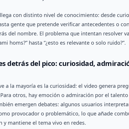
llega con distinto nivel de conocimiento: desde curi
sta gente que pretende verificar antecedentes o con
rás del nombre. El problema que intentan resolver v
ami homs?” hasta “¿esto es relevante o solo ruido?”.
s detrás del pico: curiosidad, admiraci
 a la mayoría es la curiosidad: el video genera pre
Para otros, hay emoción o admiración por el talento 
ambién emergen debates: algunos usuarios interpreta
omo provocador o problemático, lo que añade combus
n y mantiene el tema vivo en redes.