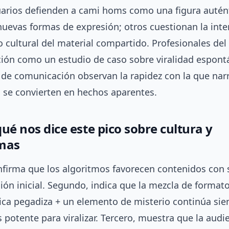
arios defienden a cami homs como una figura autén
nuevas formas de expresión; otros cuestionan la inte
o cultural del material compartido. Profesionales de
ación como un estudio de caso sobre viralidad espont
de comunicación observan la rapidez con la que narr
 se convierten en hechos aparentes.
qué nos dice este pico sobre cultura y
mas
nfirma que los algoritmos favorecen contenidos con 
ción inicial. Segundo, indica que la mezcla de format
ica pegadiza + un elemento de misterio continúa sie
potente para viralizar. Tercero, muestra que la audi