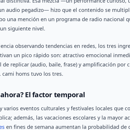
ual distintiva. Esa mezcla —un performance curioso, 
un audio pegadizo— hizo que el contenido se multipl
o una mención en un programa de radio nacional qu
n siguiente nivel.
iencia observando tendencias en redes, los tres ingr
tivan un pico rápido son: atractivo emocional inmed
l de replicar (audio, baile, frase) y amplificación por
. cami homs tuvo los tres.
 ahora? El factor temporal
 varios eventos culturales y festivales locales que 
lica; además, las vacaciones escolares y la mayor ac
es
en fines de semana aumentan la probabilidad de 